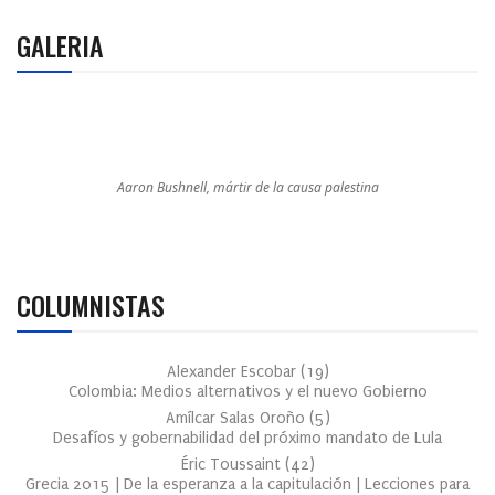
GALERIA
Aaron Bushnell, mártir de la causa palestina
COLUMNISTAS
Alexander Escobar
(
19
)
Colombia: Medios alternativos y el nuevo Gobierno
Amílcar Salas Oroño
(
5
)
Desafíos y gobernabilidad del próximo mandato de Lula
Éric Toussaint
(
42
)
Grecia 2015 | De la esperanza a la capitulación | Lecciones para