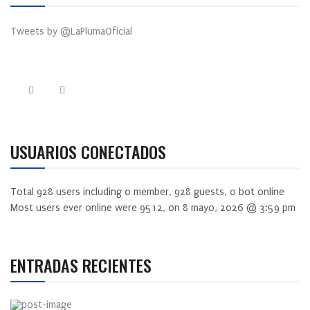
Tweets by @LaPlumaOficial
USUARIOS CONECTADOS
Total
928
users including
0
member,
928
guests,
0
bot online
Most users ever online were
9512
, on 8 mayo, 2026 @ 3:59 pm
ENTRADAS RECIENTES