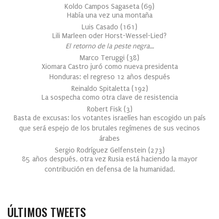
Koldo Campos Sagaseta
(
69
)
Había una vez una montaña
Luis Casado
(
161
)
Lili Marleen oder Horst-Wessel-Lied?
El retorno de la peste negra…
Marco Teruggi
(
38
)
Xiomara Castro juró como nueva presidenta
Honduras: el regreso 12 años después
Reinaldo Spitaletta
(
192
)
La sospecha como otra clave de resistencia
Robert Fisk
(
3
)
Basta de excusas: los votantes israelíes han escogido un país
que será espejo de los brutales regímenes de sus vecinos
árabes
Sergio Rodríguez Gelfenstein
(
273
)
85 años después, otra vez Rusia está haciendo la mayor
contribución en defensa de la humanidad.
ÚLTIMOS TWEETS