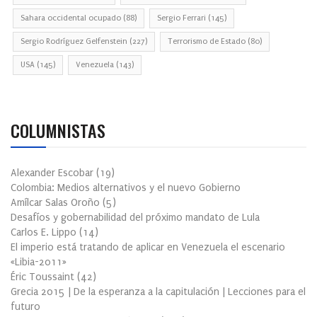
Sahara occidental ocupado
(88)
Sergio Ferrari
(145)
Sergio Rodríguez Gelfenstein
(227)
Terrorismo de Estado
(80)
USA
(145)
Venezuela
(143)
COLUMNISTAS
Alexander Escobar
(
19
)
Colombia: Medios alternativos y el nuevo Gobierno
Amílcar Salas Oroño
(
5
)
Desafíos y gobernabilidad del próximo mandato de Lula
Carlos E. Lippo
(
14
)
El imperio está tratando de aplicar en Venezuela el escenario
«Libia-2011»
Éric Toussaint
(
42
)
Grecia 2015 | De la esperanza a la capitulación | Lecciones para el
futuro