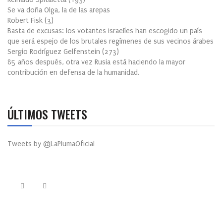
Se va doña Olga, la de las arepas
Robert Fisk
(
3
)
Basta de excusas: los votantes israelíes han escogido un país
que será espejo de los brutales regímenes de sus vecinos árabes
Sergio Rodríguez Gelfenstein
(
273
)
85 años después, otra vez Rusia está haciendo la mayor
contribución en defensa de la humanidad.
ÚLTIMOS TWEETS
Tweets by @LaPlumaOficial