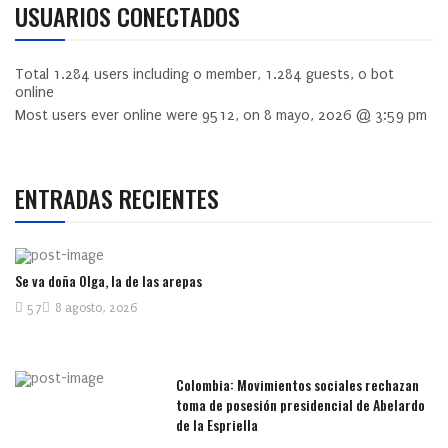
USUARIOS CONECTADOS
Total
1.284
users including
0
member,
1.284
guests,
0
bot
online
Most users ever online were
9512
, on 8 mayo, 2026 @ 3:59 pm
ENTRADAS RECIENTES
Se va doña Olga, la de las arepas
57
8 agosto, 2026
Colombia: Movimientos sociales rechazan
toma de posesión presidencial de Abelardo
de la Espriella