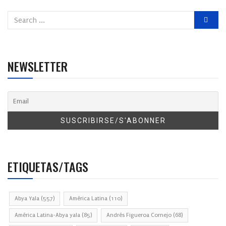
NEWSLETTER
ETIQUETAS/TAGS
Abya Yala
(557)
América Latina
(110)
América Latina-Abya yala
(85)
Andrés Figueroa Cornejo
(68)