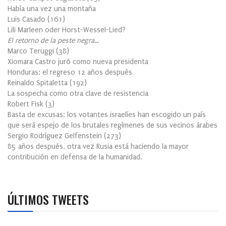
Había una vez una montaña
Luis Casado
(
161
)
Lili Marleen oder Horst-Wessel-Lied?
El retorno de la peste negra…
Marco Teruggi
(
38
)
Xiomara Castro juró como nueva presidenta
Honduras: el regreso 12 años después
Reinaldo Spitaletta
(
192
)
La sospecha como otra clave de resistencia
Robert Fisk
(
3
)
Basta de excusas: los votantes israelíes han escogido un país
que será espejo de los brutales regímenes de sus vecinos árabes
Sergio Rodríguez Gelfenstein
(
273
)
85 años después, otra vez Rusia está haciendo la mayor
contribución en defensa de la humanidad.
ÚLTIMOS TWEETS