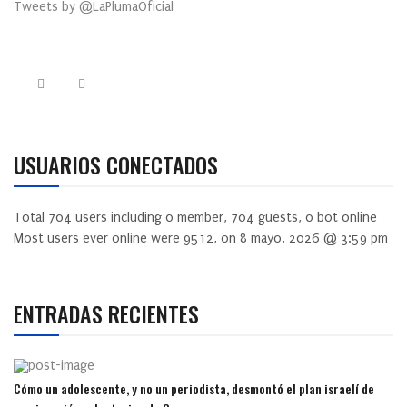
Tweets by @LaPlumaOficial
USUARIOS CONECTADOS
Total
704
users including
0
member,
704
guests,
0
bot online
Most users ever online were
9512
, on 8 mayo, 2026 @ 3:59 pm
ENTRADAS RECIENTES
Cómo un adolescente, y no un periodista, desmontó el plan israelí de