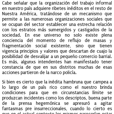
Cabe señalar que la organización del trabajo informal
en nuestro país adquiere ribetes inéditos en el resto de
Nuestra América, tratándose de un mecanismo que
permite a las numerosas organizaciones sociales que
se ocupan del sector establecer una estrecha relación
con los estratos más sumergidos y castigados de la
sociedad. En ese universo no solo existe plena
conciencia del momento de reflujo de masas y
fragmentación social existente, sino que tienen
vigencia principios y valores que descartan de cuajo la
posibilidad de desvalijar a un pequeño comercio barrial.
Es más, algunxs intendentes han manifestado tener
constancia de que en sus distritos muchas de esas
acciones partieron de la narco policía.
Si bien es cierto que la inédita hambruna que campea a
lo largo de un país rico como el nuestro brinda
condiciones para que en circunstancias límite se
produzcan incidentes como los descriptos, buena parte
de la prensa hegemónica se apresuró a agitar
fantasmas pre insurreccionales, cuando lo cierto es