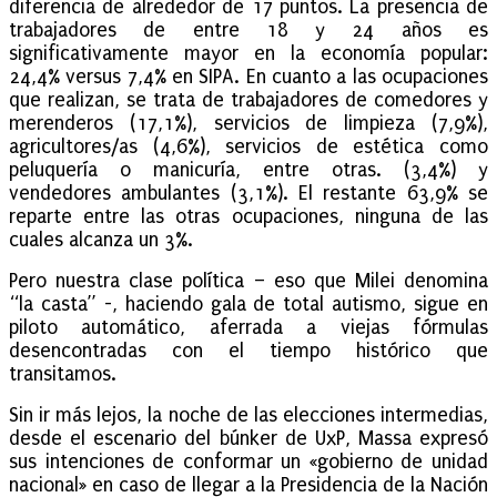
diferencia de alrededor de 17 puntos. La presencia de
trabajadores de entre 18 y 24 años es
significativamente mayor en la economía popular:
24,4% versus 7,4% en SIPA. En cuanto a las ocupaciones
que realizan, se trata de trabajadores de comedores y
merenderos (17,1%), servicios de limpieza (7,9%),
agricultores/as (4,6%), servicios de estética como
peluquería o manicuría, entre otras. (3,4%) y
vendedores ambulantes (3,1%). El restante 63,9% se
reparte entre las otras ocupaciones, ninguna de las
cuales alcanza un 3%.
Pero nuestra clase política – eso que Milei denomina
“la casta” -, haciendo gala de total autismo, sigue en
piloto automático, aferrada a viejas fórmulas
desencontradas con el tiempo histórico que
transitamos.
Sin ir más lejos, la noche de las elecciones intermedias,
desde el escenario del búnker de UxP, Massa expresó
sus intenciones de conformar un «gobierno de unidad
nacional» en caso de llegar a la Presidencia de la Nación