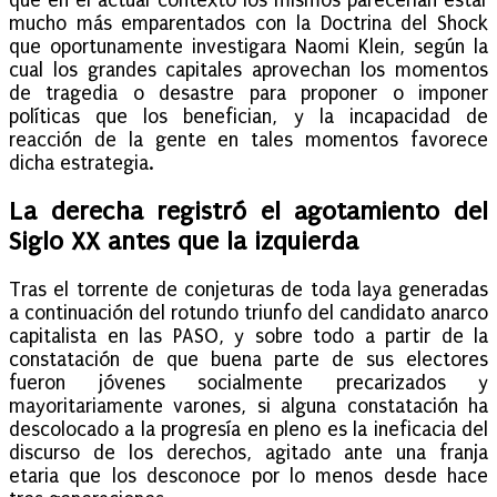
que en el actual contexto los mismos parecerían estar
mucho más emparentados con la Doctrina del Shock
que oportunamente investigara Naomi Klein, según la
cual los grandes capitales aprovechan los momentos
de tragedia o desastre para proponer o imponer
políticas que los benefician, y la incapacidad de
reacción de la gente en tales momentos favorece
dicha estrategia.
La derecha registró el agotamiento del
Siglo XX antes que la izquierda
Tras el torrente de conjeturas de toda laya generadas
a continuación del rotundo triunfo del candidato anarco
capitalista en las PASO, y sobre todo a partir de la
constatación de que buena parte de sus electores
fueron jóvenes socialmente precarizados y
mayoritariamente varones, si alguna constatación ha
descolocado a la progresía en pleno es la ineficacia del
discurso de los derechos, agitado ante una franja
etaria que los desconoce por lo menos desde hace