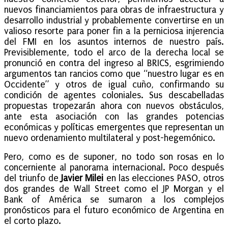
nuevos financiamientos para obras de infraestructura y
desarrollo industrial y probablemente convertirse en un
valioso resorte para poner fin a la perniciosa injerencia
del FMI en los asuntos internos de nuestro país.
Previsiblemente, todo el arco de la derecha local se
pronunció en contra del ingreso al BRICS, esgrimiendo
argumentos tan rancios como que “nuestro lugar es en
Occidente” y otros de igual cuño, confirmando su
condición de agentes coloniales. Sus descabelladas
propuestas tropezarán ahora con nuevos obstáculos,
ante esta asociación con las grandes potencias
económicas y políticas emergentes que representan un
nuevo ordenamiento multilateral y post-hegemónico.
Pero, como es de suponer, no todo son rosas en lo
concerniente al panorama internacional. Poco después
del triunfo de
Javier Milei
en las elecciones PASO, otros
dos grandes de Wall Street como el JP Morgan y el
Bank of América se sumaron a los complejos
pronósticos para el futuro económico de Argentina en
el corto plazo.