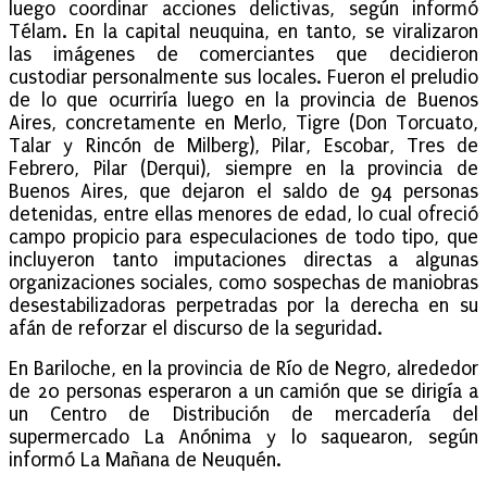
luego coordinar acciones delictivas, según informó
Télam. En la capital neuquina, en tanto, se viralizaron
las imágenes de comerciantes que decidieron
custodiar personalmente sus locales. Fueron el preludio
de lo que ocurriría luego en la provincia de Buenos
Aires, concretamente en Merlo, Tigre (Don Torcuato,
Talar y Rincón de Milberg), Pilar, Escobar, Tres de
Febrero, Pilar (Derqui), siempre en la provincia de
Buenos Aires, que dejaron el saldo de 94 personas
detenidas, entre ellas menores de edad, lo cual ofreció
campo propicio para especulaciones de todo tipo, que
incluyeron tanto imputaciones directas a algunas
organizaciones sociales, como sospechas de maniobras
desestabilizadoras perpetradas por la derecha en su
afán de reforzar el discurso de la seguridad.
En Bariloche, en la provincia de Río de Negro, alrededor
de 20 personas esperaron a un camión que se dirigía a
un Centro de Distribución de mercadería del
supermercado La Anónima y lo saquearon, según
informó La Mañana de Neuquén.