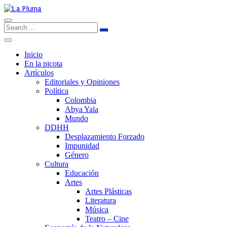
Inicio
En la picota
Artículos
Editoriales y Opiniones
Política
Colombia
Abya Yala
Mundo
DDHH
Desplazamiento Forzado
Impunidad
Género
Cultura
Educación
Artes
Artes Plásticas
Literatura
Música
Teatro – Cine