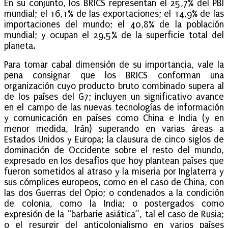
En su conjunto, los BRICS representan el 25,7% del PBI
mundial; el 16,1% de las exportaciones; el 14,9% de las
importaciones del mundo; el 40,8% de la población
mundial; y ocupan el 29,5% de la superficie total del
planeta.
Para tomar cabal dimensión de su importancia, vale la
pena consignar que los BRICS conforman una
organización cuyo producto bruto combinado supera al
de los países del G7; incluyen un significativo avance
en el campo de las nuevas tecnologías de información
y comunicación en países como China e India (y en
menor medida, Irán) superando en varias áreas a
Estados Unidos y Europa; la clausura de cinco siglos de
dominación de Occidente sobre el resto del mundo,
expresado en los desafíos que hoy plantean países que
fueron sometidos al atraso y la miseria por Inglaterra y
sus cómplices europeos, como en el caso de China, con
las dos Guerras del Opio; o condenados a la condición
de colonia, como la India; o postergados como
expresión de la “barbarie asiática”, tal el caso de Rusia;
o el resurgir del anticolonialismo en varios países