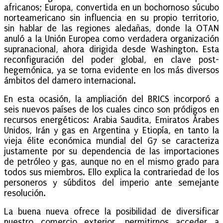
africanos; Europa, convertida en un bochornoso súcubo
norteamericano sin influencia en su propio territorio,
sin hablar de las regiones aledañas, donde la OTAN
anuló a la Unión Europea como verdadera organización
supranacional, ahora dirigida desde Washington. Esta
reconfiguración del poder global, en clave post-
hegemónica, ya se torna evidente en los más diversos
ámbitos del damero internacional.
En esta ocasión, la ampliación del BRICS incorporó a
seis nuevos países de los cuales cinco son pródigos en
recursos energéticos: Arabia Saudita, Emiratos Árabes
Unidos, Irán y gas en Argentina y Etiopía, en tanto la
vieja élite económica mundial del G7 se caracteriza
justamente por su dependencia de las importaciones
de petróleo y gas, aunque no en el mismo grado para
todos sus miembros. Ello explica la contrariedad de los
personeros y súbditos del imperio ante semejante
resolución.
La buena nueva ofrece la posibilidad de diversificar
nuestro comercio exterior, permitirnos acceder a