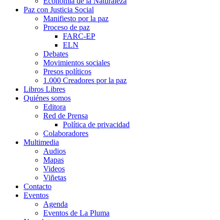
Economía de la Naturaleza
Paz con Justicia Social
Manifiesto por la paz
Proceso de paz
FARC-EP
ELN
Debates
Movimientos sociales
Presos políticos
1.000 Creadores por la paz
Libros Libres
Quiénes somos
Editora
Red de Prensa
Política de privacidad
Colaboradores
Multimedia
Audios
Mapas
Videos
Viñetas
Contacto
Eventos
Agenda
Eventos de La Pluma