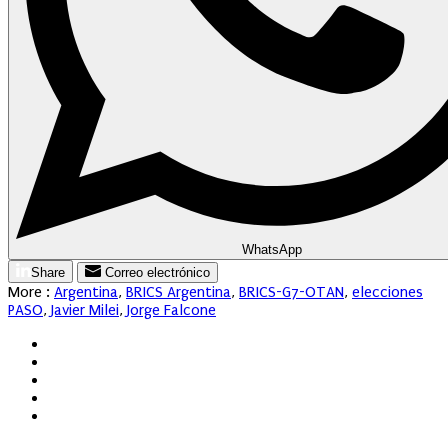
WhatsApp
Share
Correo electrónico
More :
Argentina
,
BRICS Argentina
,
BRICS-G7-OTAN
,
elecciones
PASO
,
Javier Milei
,
Jorge Falcone