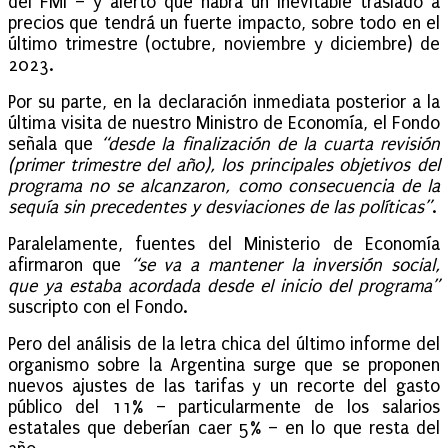
del FMI – y alertó que habrá un inevitable traslado a
precios que tendrá un fuerte impacto, sobre todo en el
último trimestre (octubre, noviembre y diciembre) de
2023.
Por su parte, en la declaración inmediata posterior a la
última visita de nuestro Ministro de Economía, el Fondo
señala que
“desde la finalización de la cuarta revisión
(primer trimestre del año), los principales objetivos del
programa no se alcanzaron, como consecuencia de la
sequía sin precedentes y desviaciones de las políticas”
.
Paralelamente, fuentes del Ministerio de Economía
afirmaron que
“se va a mantener la inversión social,
que ya estaba acordada desde el inicio del programa”
suscripto con el Fondo.
Pero del análisis de la letra chica del último informe del
organismo sobre la Argentina surge que se proponen
nuevos ajustes de las tarifas y un recorte del gasto
público del 11% – particularmente de los salarios
estatales que deberían caer 5% – en lo que resta del