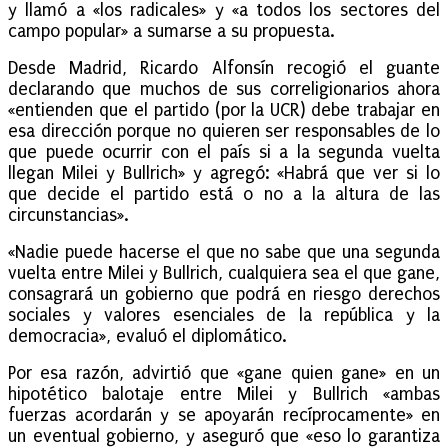
y llamó a «los radicales» y «a todos los sectores del
campo popular» a sumarse a su propuesta.
Desde Madrid, Ricardo Alfonsín recogió el guante
declarando que muchos de sus correligionarios ahora
«entienden que el partido (por la UCR) debe trabajar en
esa dirección porque no quieren ser responsables de lo
que puede ocurrir con el país si a la segunda vuelta
llegan Milei y Bullrich» y agregó: «Habrá que ver si lo
que decide el partido está o no a la altura de las
circunstancias».
«Nadie puede hacerse el que no sabe que una segunda
vuelta entre Milei y Bullrich, cualquiera sea el que gane,
consagrará un gobierno que podrá en riesgo derechos
sociales y valores esenciales de la república y la
democracia», evaluó el diplomático.
Por esa razón, advirtió que «gane quien gane» en un
hipotético balotaje entre Milei y Bullrich «ambas
fuerzas acordarán y se apoyarán recíprocamente» en
un eventual gobierno, y aseguró que «eso lo garantiza