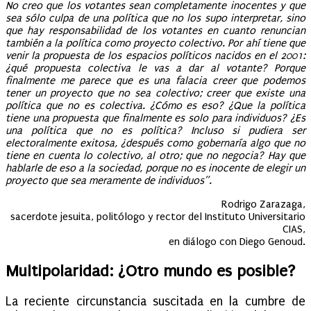
No creo que los votantes sean completamente inocentes y que
sea sólo culpa de una política que no los supo interpretar, sino
que hay responsabilidad de los votantes en cuanto renuncian
también a la política como proyecto colectivo. Por ahí tiene que
venir la propuesta de los espacios políticos nacidos en el 2001:
¿qué propuesta colectiva le vas a dar al votante? Porque
finalmente me parece que es una falacia creer que podemos
tener un proyecto que no sea colectivo; creer que existe una
política que no es colectiva. ¿Cómo es eso? ¿Que la política
tiene una propuesta que finalmente es solo para individuos? ¿Es
una política que no es política? Incluso si pudiera ser
electoralmente exitosa, ¿después como gobernaría algo que no
tiene en cuenta lo colectivo, al otro; que no negocia? Hay que
hablarle de eso a la sociedad, porque no es inocente de elegir un
proyecto que sea meramente de individuos”.
Rodrigo Zarazaga,
sacerdote jesuita, politólogo y rector del Instituto Universitario
CIAS,
en diálogo con Diego Genou
d.
Multipolaridad: ¿Otro mundo es posible?
La reciente circunstancia suscitada en la cumbre de