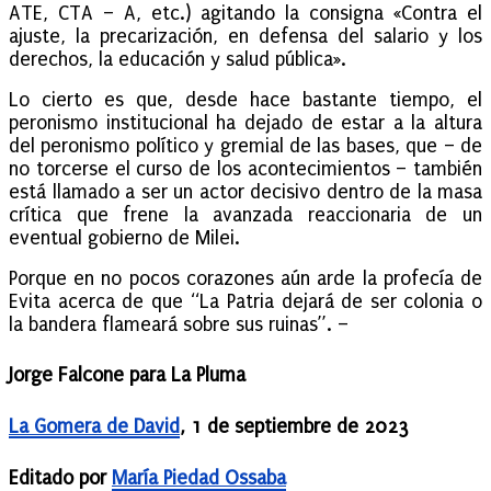
ATE, CTA – A, etc.) agitando la consigna «Contra el
ajuste, la precarización, en defensa del salario y los
derechos, la educación y salud pública».
Lo cierto es que, desde hace bastante tiempo, el
peronismo institucional ha dejado de estar a la altura
del peronismo político y gremial de las bases, que – de
no torcerse el curso de los acontecimientos – también
está llamado a ser un actor decisivo dentro de la masa
crítica que frene la avanzada reaccionaria de un
eventual gobierno de Milei.
Porque en no pocos corazones aún arde la profecía de
Evita acerca de que “La Patria dejará de ser colonia o
la bandera flameará sobre sus ruinas”. –
Jorge Falcone para La Pluma
La Gomera de David
, 1 de septiembre de 2023
Editado por
María Piedad Ossaba