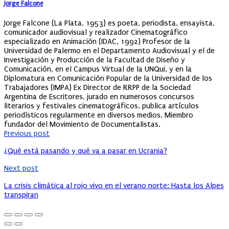
Jorge Falcone
Jorge Falcone (La Plata, 1953) es poeta, periodista, ensayista,
comunicador audiovisual y realizador Cinematográfico
especializado en Animación (IDAC, 1992) Profesor de la
Universidad de Palermo en el Departamento Audiovisual y el de
Investigación y Producción de la Facultad de Diseño y
Comunicación, en el Campus Virtual de la UNQui, y en la
Diplomatura en Comunicación Popular de la Universidad de los
Trabajadores (IMPA) Ex Director de RRPP de la Sociedad
Argentina de Escritores, jurado en numerosos concursos
literarios y festivales cinematográficos, publica artículos
periodísticos regularmente en diversos medios. Miembro
fundador del Movimiento de Documentalistas.
Previous post
¿Qué está pasando y qué va a pasar en Ucrania?
Next post
La crisis climática al rojo vivo en el verano norte: Hasta los Alpes
transpiran