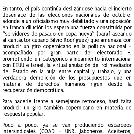
En tanto, el país continúa deslizándose hacia el incierto
desenlace de las elecciones nacionales de octubre,
adonde a un oficialismo muy debilitado y una oposición
en franca dilución los espera una fuerza constituida por
“servidores de pasado en copa nueva” (parafraseando
al cantautor cubano Silvio Rodríguez) que amenaza con
producir un giro copernicano en la política nacional –
acompañado por gran parte del electorado -,
prometiendo un categórico alineamiento internacional
con EEUU e Israel, la virtual anulación del rol mediador
del Estado en la puja entre capital y trabajo, y una
verdadera demolición de los presupuestos que en
materia de derechos humanos rigen desde la
recuperación democrática.
Para hacerle frente a semejante retroceso, hará falta
producir un giro también copernicano en materia de
respuesta popular.
Poco a poco, ya se van produciendo escarceos
intersindicales (COAD – UNR, Jaboneros, Aceiteros,