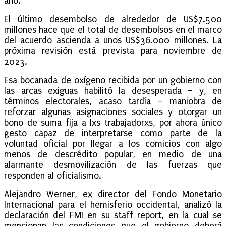
año.
El último desembolso de alrededor de US$7.500
millones hace que el total de desembolsos en el marco
del acuerdo ascienda a unos US$36.000 millones. La
próxima revisión está prevista para noviembre de
2023.
Esa bocanada de oxígeno recibida por un gobierno con
las arcas exiguas habilitó la desesperada – y, en
términos electorales, acaso tardía – maniobra de
reforzar algunas asignaciones sociales y otorgar un
bono de suma fija a lxs trabajadorxs, por ahora único
gesto capaz de interpretarse como parte de la
voluntad oficial por llegar a los comicios con algo
menos de descrédito popular, en medio de una
alarmante desmovilización de las fuerzas que
responden al oficialismo.
Alejandro Werner, ex director del Fondo Monetario
Internacional para el hemisferio occidental, analizó la
declaración del FMI en su staff report, en la cual se