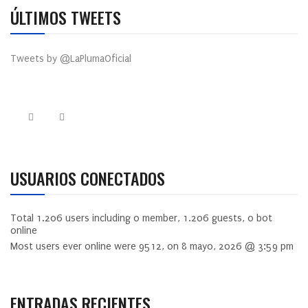
ÚLTIMOS TWEETS
Tweets by @LaPlumaOficial
USUARIOS CONECTADOS
Total
1.206
users including
0
member,
1.206
guests,
0
bot
online
Most users ever online were
9512
, on 8 mayo, 2026 @ 3:59 pm
ENTRADAS RECIENTES