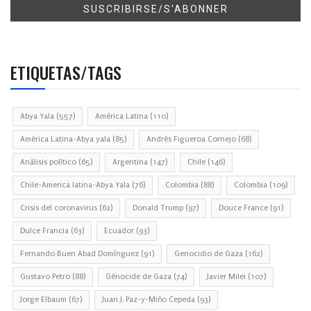
ETIQUETAS/TAGS
Abya Yala
(557)
América Latina
(110)
América Latina-Abya yala
(85)
Andrés Figueroa Cornejo
(68)
Análisis político
(65)
Argentina
(147)
Chile
(146)
Chile-America latina-Abya Yala
(76)
Colombia
(88)
Colombia
(109)
Crisis del coronavirus
(62)
Donald Trump
(97)
Douce France
(91)
Dulce Francia
(63)
Ecuador
(93)
Fernando Buen Abad Domínguez
(91)
Genocidio de Gaza
(162)
Gustavo Petro
(88)
Génocide de Gaza
(74)
Javier Milei
(107)
Jorge Elbaum
(67)
Juan J. Paz-y-Miño Cepeda
(93)