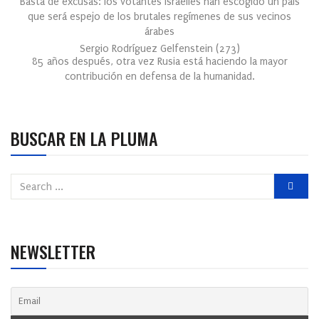
Basta de excusas: los votantes israelíes han escogido un país
que será espejo de los brutales regímenes de sus vecinos
árabes
Sergio Rodríguez Gelfenstein
(
273
)
85 años después, otra vez Rusia está haciendo la mayor
contribución en defensa de la humanidad.
BUSCAR EN LA PLUMA
NEWSLETTER