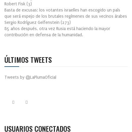
Robert Fisk
(
3
)
Basta de excusas: los votantes israelíes han escogido un país
que será espejo de los brutales regímenes de sus vecinos árabes
Sergio Rodríguez Gelfenstein
(
273
)
85 años después, otra vez Rusia está haciendo la mayor
contribución en defensa de la humanidad.
ÚLTIMOS TWEETS
Tweets by @LaPlumaOficial
USUARIOS CONECTADOS