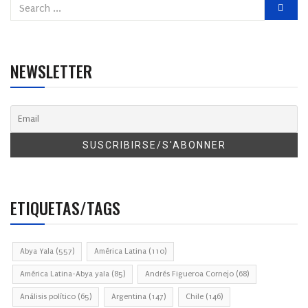
NEWSLETTER
ETIQUETAS/TAGS
Abya Yala
(557)
América Latina
(110)
América Latina-Abya yala
(85)
Andrés Figueroa Cornejo
(68)
Análisis político
(65)
Argentina
(147)
Chile
(146)