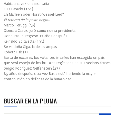
Había una vez una montaña
Luis Casado
(
161
)
Lili Marleen oder Horst-Wessel-Lied?
El retorno de la peste negra…
Marco Teruggi
(
38
)
Xiomara Castro juró como nueva presidenta
Honduras: el regreso 12 años después
Reinaldo Spitaletta
(
193
)
Se va doña Olga, la de las arepas
Robert Fisk
(
3
)
Basta de excusas: los votantes israelíes han escogido un país
que será espejo de los brutales regímenes de sus vecinos árabes
Sergio Rodríguez Gelfenstein
(
273
)
85 años después, otra vez Rusia está haciendo la mayor
contribución en defensa de la humanidad.
BUSCAR EN LA PLUMA