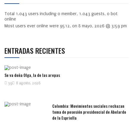
Total
1.043
users including
0
member,
1.043
guests,
0
bot
online
Most users ever online were
9512
, on 8 mayo, 2026 @ 3:59 pm
ENTRADAS RECIENTES
Se va doña Olga, la de las arepas
39
8 agosto, 2026
Colombia: Movimientos sociales rechazan
toma de posesión presidencial de Abelardo
de la Espriella