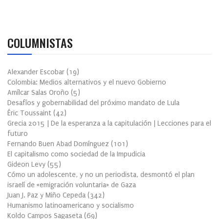
COLUMNISTAS
Alexander Escobar
(
19
)
Colombia: Medios alternativos y el nuevo Gobierno
Amílcar Salas Oroño
(
5
)
Desafíos y gobernabilidad del próximo mandato de Lula
Éric Toussaint
(
42
)
Grecia 2015 | De la esperanza a la capitulación | Lecciones para el
futuro
Fernando Buen Abad Domínguez
(
101
)
El capitalismo como sociedad de la Impudicia
Gideon Levy
(
55
)
Cómo un adolescente, y no un periodista, desmontó el plan
israelí de «emigración voluntaria» de Gaza
Juan J. Paz y Miño Cepeda
(
342
)
Humanismo latinoamericano y socialismo
Koldo Campos Sagaseta
(
69
)