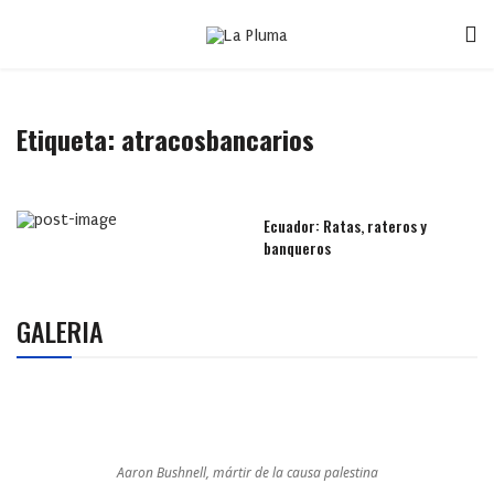
Etiqueta:
atracosbancarios
Ecuador: Ratas, rateros y
banqueros
GALERIA
Aaron Bushnell, mártir de la causa palestina