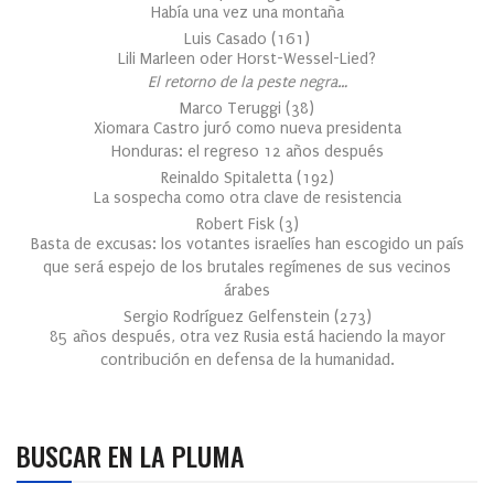
Había una vez una montaña
Luis Casado
(
161
)
Lili Marleen oder Horst-Wessel-Lied?
El retorno de la peste negra…
Marco Teruggi
(
38
)
Xiomara Castro juró como nueva presidenta
Honduras: el regreso 12 años después
Reinaldo Spitaletta
(
192
)
La sospecha como otra clave de resistencia
Robert Fisk
(
3
)
Basta de excusas: los votantes israelíes han escogido un país
que será espejo de los brutales regímenes de sus vecinos
árabes
Sergio Rodríguez Gelfenstein
(
273
)
85 años después, otra vez Rusia está haciendo la mayor
contribución en defensa de la humanidad.
BUSCAR EN LA PLUMA