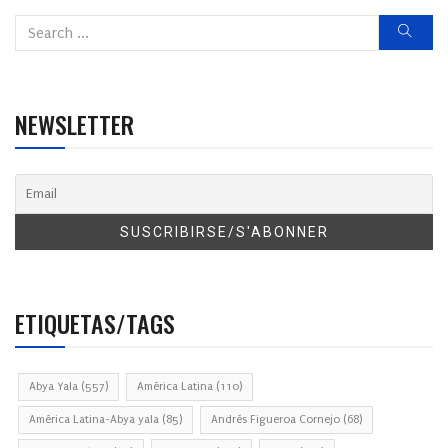
NEWSLETTER
ETIQUETAS/TAGS
Abya Yala
(557)
América Latina
(110)
América Latina-Abya yala
(85)
Andrés Figueroa Cornejo
(68)