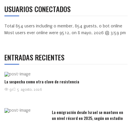
USUARIOS CONECTADOS
Total
854
users including
0
member,
854
guests,
0
bot online
Most users ever online were
9512
, on 8 mayo, 2026 @ 3:59 pm
ENTRADAS RECIENTES
La sospecha como otra clave de resistencia
91
5 agosto, 2026
La emigración desde Israel se mantuvo en
un nivel récord en 2025, según un estudio