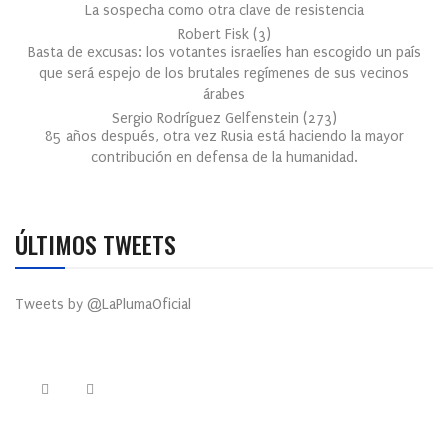
La sospecha como otra clave de resistencia
Robert Fisk
(
3
)
Basta de excusas: los votantes israelíes han escogido un país
que será espejo de los brutales regímenes de sus vecinos
árabes
Sergio Rodríguez Gelfenstein
(
273
)
85 años después, otra vez Rusia está haciendo la mayor
contribución en defensa de la humanidad.
ÚLTIMOS TWEETS
Tweets by @LaPlumaOficial