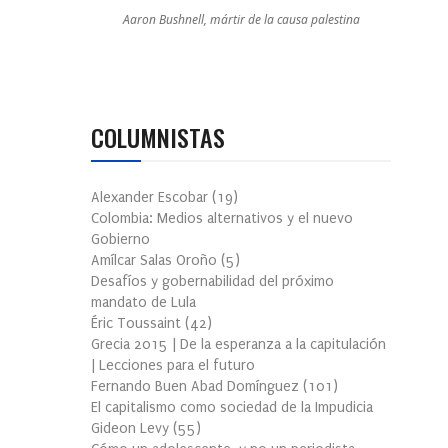
Aaron Bushnell, mártir de la causa palestina
COLUMNISTAS
Alexander Escobar
(
19
)
Colombia: Medios alternativos y el nuevo
Gobierno
Amílcar Salas Oroño
(
5
)
Desafíos y gobernabilidad del próximo
mandato de Lula
Éric Toussaint
(
42
)
Grecia 2015 | De la esperanza a la capitulación
| Lecciones para el futuro
Fernando Buen Abad Domínguez
(
101
)
El capitalismo como sociedad de la Impudicia
Gideon Levy
(
55
)