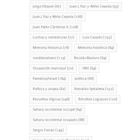
Jorge Elbaum
(67)
Juan J. Paz-y-Miño Cepeda
(93)
Juan J. Paz y Miño Cepeda
(166)
Juan Pablo Cárdenas S.
(108)
Luchas y resistencias
(77)
Luis Casado
(155)
Memoria Historica
(76)
Memoria histórica
(84)
neoliberalismo
(119)
Nicolás Maduro
(64)
Ocupación marroquí
(70)
ONU
(64)
Palestina/Israel
(184)
política
(66)
Política y utopia
(62)
Reinaldo Spitaletta
(152)
Revueltas lógicas
(246)
Révoltes Logiques
(120)
Sahara occidental occupé
(64)
Sahara occidental ocupado
(88)
Sergio Ferrari
(145)