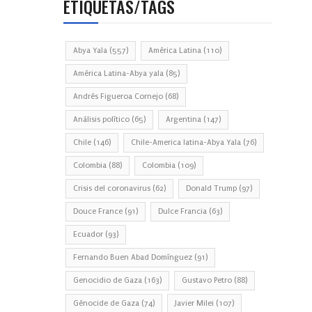
ETIQUETAS/TAGS
Abya Yala
(557)
América Latina
(110)
América Latina-Abya yala
(85)
Andrés Figueroa Cornejo
(68)
Análisis político
(65)
Argentina
(147)
Chile
(146)
Chile-America latina-Abya Yala
(76)
Colombia
(88)
Colombia
(109)
Crisis del coronavirus
(62)
Donald Trump
(97)
Douce France
(91)
Dulce Francia
(63)
Ecuador
(93)
Fernando Buen Abad Domínguez
(91)
Genocidio de Gaza
(163)
Gustavo Petro
(88)
Génocide de Gaza
(74)
Javier Milei
(107)