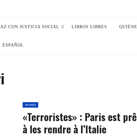
PAZ CON JUSTICIA SOCIAL
LIBROS LIBRES
QUIÉN
ESPAÑOL
i
MUNDO
«Terroristes» : Paris est prê
à les rendre à l’Italie