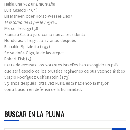
Había una vez una montaña
Luis Casado
(
161
)
Lili Marleen oder Horst-Wessel-Lied?
El retorno de la peste negra…
Marco Teruggi
(
38
)
Xiomara Castro juró como nueva presidenta
Honduras: el regreso 12 años después
Reinaldo Spitaletta
(
193
)
Se va doña Olga, la de las arepas
Robert Fisk
(
3
)
Basta de excusas: los votantes israelíes han escogido un país
que será espejo de los brutales regímenes de sus vecinos árabes
Sergio Rodríguez Gelfenstein
(
273
)
85 años después, otra vez Rusia está haciendo la mayor
contribución en defensa de la humanidad.
BUSCAR EN LA PLUMA