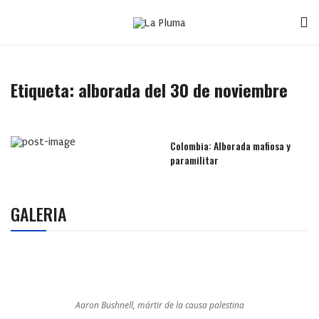
Etiqueta:
alborada del 30 de noviembre
Colombia: Alborada mafiosa y
paramilitar
GALERIA
Aaron Bushnell, mártir de la causa palestina