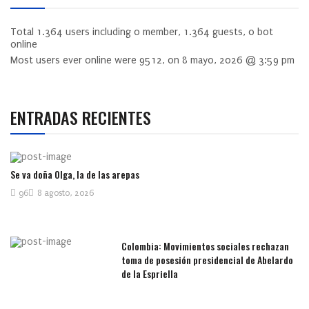
Total
1.364
users including
0
member,
1.364
guests,
0
bot
online
Most users ever online were
9512
, on 8 mayo, 2026 @ 3:59 pm
ENTRADAS RECIENTES
Se va doña Olga, la de las arepas
96
8 agosto, 2026
Colombia: Movimientos sociales rechazan
toma de posesión presidencial de Abelardo
de la Espriella