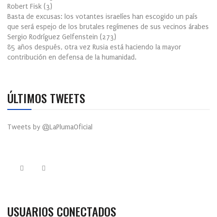
Robert Fisk
(
3
)
Basta de excusas: los votantes israelíes han escogido un país
que será espejo de los brutales regímenes de sus vecinos árabes
Sergio Rodríguez Gelfenstein
(
273
)
85 años después, otra vez Rusia está haciendo la mayor
contribución en defensa de la humanidad.
ÚLTIMOS TWEETS
Tweets by @LaPlumaOficial
USUARIOS CONECTADOS