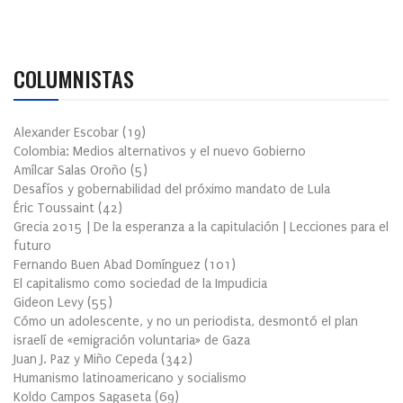
COLUMNISTAS
Alexander Escobar
(
19
)
Colombia: Medios alternativos y el nuevo Gobierno
Amílcar Salas Oroño
(
5
)
Desafíos y gobernabilidad del próximo mandato de Lula
Éric Toussaint
(
42
)
Grecia 2015 | De la esperanza a la capitulación | Lecciones para el
futuro
Fernando Buen Abad Domínguez
(
101
)
El capitalismo como sociedad de la Impudicia
Gideon Levy
(
55
)
Cómo un adolescente, y no un periodista, desmontó el plan
israelí de «emigración voluntaria» de Gaza
Juan J. Paz y Miño Cepeda
(
342
)
Humanismo latinoamericano y socialismo
Koldo Campos Sagaseta
(
69
)