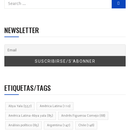
NEWSLETTER
ETIQUETAS/TAGS
Abya Yala
(557)
América Latina
(110)
América Latina-Abya yala
(85)
Andrés Figueroa Cornejo
(68)
Análisis político
(65)
Argentina
(147)
Chile
(146)