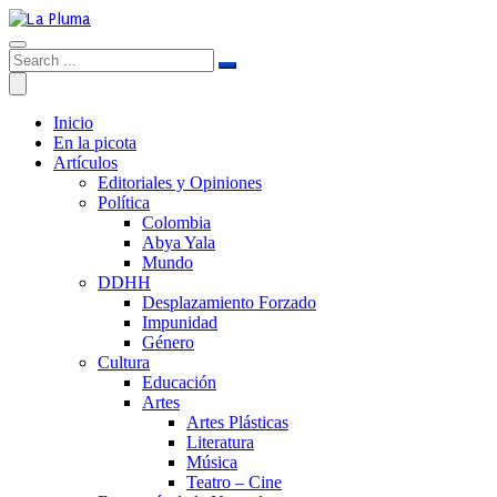
Inicio
En la picota
Artículos
Editoriales y Opiniones
Política
Colombia
Abya Yala
Mundo
DDHH
Desplazamiento Forzado
Impunidad
Género
Cultura
Educación
Artes
Artes Plásticas
Literatura
Música
Teatro – Cine