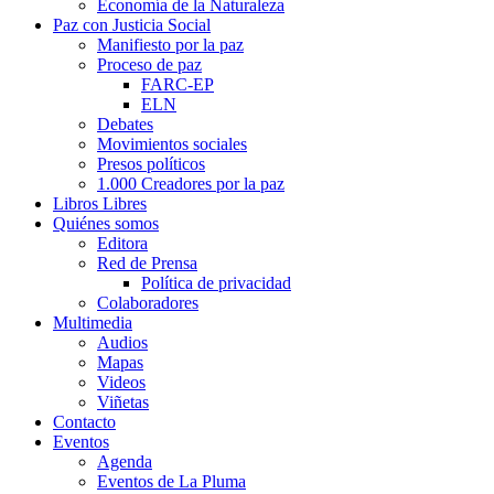
Economía de la Naturaleza
Paz con Justicia Social
Manifiesto por la paz
Proceso de paz
FARC-EP
ELN
Debates
Movimientos sociales
Presos políticos
1.000 Creadores por la paz
Libros Libres
Quiénes somos
Editora
Red de Prensa
Política de privacidad
Colaboradores
Multimedia
Audios
Mapas
Videos
Viñetas
Contacto
Eventos
Agenda
Eventos de La Pluma