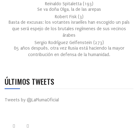
Reinaldo Spitaletta
(
193
)
Se va doña Olga, la de las arepas
Robert Fisk
(
3
)
Basta de excusas: los votantes israelíes han escogido un país
que será espejo de los brutales regímenes de sus vecinos
árabes
Sergio Rodríguez Gelfenstein
(
273
)
85 años después, otra vez Rusia está haciendo la mayor
contribución en defensa de la humanidad.
ÚLTIMOS TWEETS
Tweets by @LaPlumaOficial