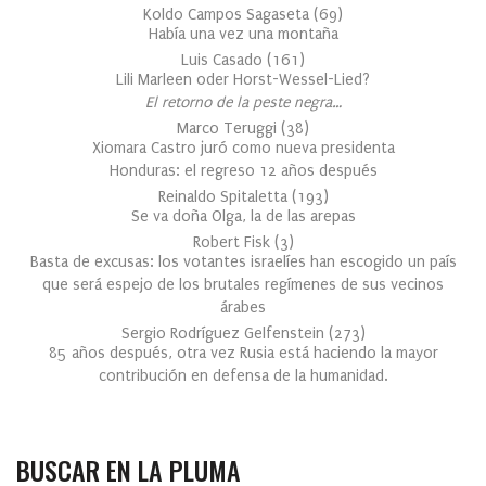
Koldo Campos Sagaseta
(
69
)
Había una vez una montaña
Luis Casado
(
161
)
Lili Marleen oder Horst-Wessel-Lied?
El retorno de la peste negra…
Marco Teruggi
(
38
)
Xiomara Castro juró como nueva presidenta
Honduras: el regreso 12 años después
Reinaldo Spitaletta
(
193
)
Se va doña Olga, la de las arepas
Robert Fisk
(
3
)
Basta de excusas: los votantes israelíes han escogido un país
que será espejo de los brutales regímenes de sus vecinos
árabes
Sergio Rodríguez Gelfenstein
(
273
)
85 años después, otra vez Rusia está haciendo la mayor
contribución en defensa de la humanidad.
BUSCAR EN LA PLUMA