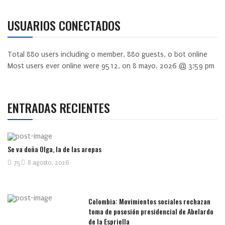
USUARIOS CONECTADOS
Total
880
users including
0
member,
880
guests,
0
bot online
Most users ever online were
9512
, on 8 mayo, 2026 @ 3:59 pm
ENTRADAS RECIENTES
Se va doña Olga, la de las arepas
75
8 agosto, 2026
Colombia: Movimientos sociales rechazan
toma de posesión presidencial de Abelardo
de la Espriella