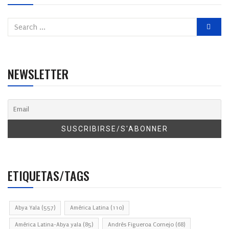
NEWSLETTER
ETIQUETAS/TAGS
Abya Yala
(557)
América Latina
(110)
América Latina-Abya yala
(85)
Andrés Figueroa Cornejo
(68)