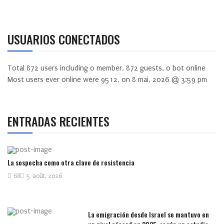
USUARIOS CONECTADOS
Total
872
users including
0
member,
872
guests,
0
bot online
Most users ever online were
9512
, on 8 mai, 2026 @ 3:59 pm
ENTRADAS RECIENTES
La sospecha como otra clave de resistencia
68
5 août, 2026
La emigración desde Israel se mantuvo en