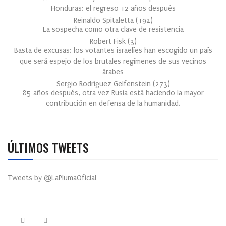
Honduras: el regreso 12 años después
Reinaldo Spitaletta
(
192
)
La sospecha como otra clave de resistencia
Robert Fisk
(
3
)
Basta de excusas: los votantes israelíes han escogido un país
que será espejo de los brutales regímenes de sus vecinos
árabes
Sergio Rodríguez Gelfenstein
(
273
)
85 años después, otra vez Rusia está haciendo la mayor
contribución en defensa de la humanidad.
ÚLTIMOS TWEETS
Tweets by @LaPlumaOficial