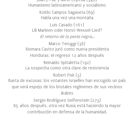
Humanismo latinoamericano y socialismo
Koldo Campos Sagaseta
(
69
)
Había una vez una montaña
Luis Casado
(
161
)
Lili Marleen oder Horst-Wessel-Lied?
El retorno de la peste negra…
Marco Teruggi
(
38
)
Xiomara Castro juró como nueva presidenta
Honduras: el regreso 12 años después
Reinaldo Spitaletta
(
192
)
La sospecha como otra clave de resistencia
Robert Fisk
(
3
)
Basta de excusas: los votantes israelíes han escogido un país
que será espejo de los brutales regímenes de sus vecinos
árabes
Sergio Rodríguez Gelfenstein
(
273
)
85 años después, otra vez Rusia está haciendo la mayor
contribución en defensa de la humanidad.