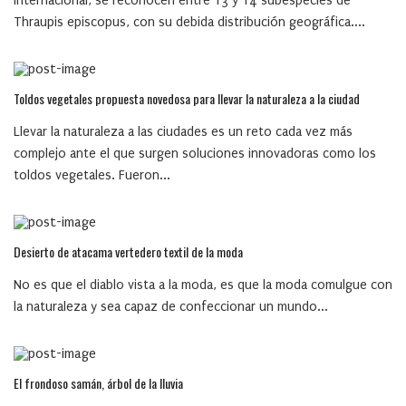
Internacional, se reconocen entre 13 y 14 subespecies de
Thraupis episcopus, con su debida distribución geográfica....
Toldos vegetales propuesta novedosa para llevar la naturaleza a la ciudad
Llevar la naturaleza a las ciudades es un reto cada vez más
complejo ante el que surgen soluciones innovadoras como los
toldos vegetales. Fueron...
Desierto de atacama vertedero textil de la moda
No es que el diablo vista a la moda, es que la moda comulgue con
la naturaleza y sea capaz de confeccionar un mundo...
El frondoso samán, árbol de la lluvia