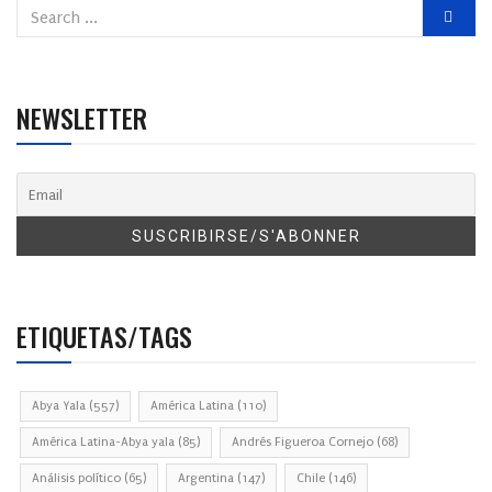
NEWSLETTER
ETIQUETAS/TAGS
Abya Yala
(557)
América Latina
(110)
América Latina-Abya yala
(85)
Andrés Figueroa Cornejo
(68)
Análisis político
(65)
Argentina
(147)
Chile
(146)