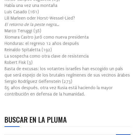
Había una vez una montaña
Luis Casado
(
161
)
Lili Marleen oder Horst-Wessel-Lied?
El retorno de la peste negra…
Marco Teruggi
(
38
)
Xiomara Castro juró como nueva presidenta
Honduras: el regreso 12 años después
Reinaldo Spitaletta
(
192
)
La sospecha como otra clave de resistencia
Robert Fisk
(
3
)
Basta de excusas: los votantes israelíes han escogido un país
que será espejo de los brutales regímenes de sus vecinos árabes
Sergio Rodríguez Gelfenstein
(
273
)
85 años después, otra vez Rusia está haciendo la mayor
contribución en defensa de la humanidad.
BUSCAR EN LA PLUMA