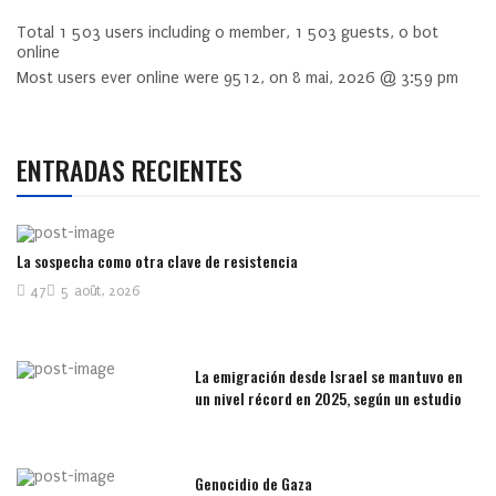
Total
1 503
users including
0
member,
1 503
guests,
0
bot
online
Most users ever online were
9512
, on 8 mai, 2026 @ 3:59 pm
ENTRADAS RECIENTES
La sospecha como otra clave de resistencia
47
5 août, 2026
La emigración desde Israel se mantuvo en
un nivel récord en 2025, según un estudio
Genocidio de Gaza