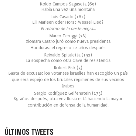
Koldo Campos Sagaseta
(
69
)
Había una vez una montaña
Luis Casado
(
161
)
Lili Marleen oder Horst-Wessel-Lied?
El retorno de la peste negra…
Marco Teruggi
(
38
)
Xiomara Castro juró como nueva presidenta
Honduras: el regreso 12 años después
Reinaldo Spitaletta
(
192
)
La sospecha como otra clave de resistencia
Robert Fisk
(
3
)
Basta de excusas: los votantes israelíes han escogido un país
que será espejo de los brutales regímenes de sus vecinos
árabes
Sergio Rodríguez Gelfenstein
(
273
)
85 años después, otra vez Rusia está haciendo la mayor
contribución en defensa de la humanidad.
ÚLTIMOS TWEETS