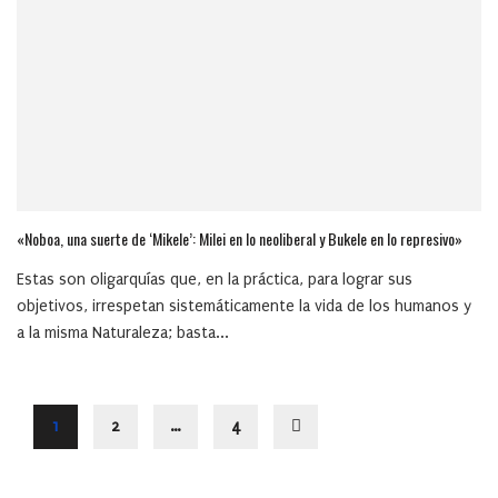
«Noboa, una suerte de ‘Mikele’: Milei en lo neoliberal y Bukele en lo represivo»
Estas son oligarquías que, en la práctica, para lograr sus
objetivos, irrespetan sistemáticamente la vida de los humanos y
a la misma Naturaleza; basta...
1
2
…
4