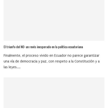
El triunfo del NO: un revés inesperado en la política ecuatoriana
Finalmente, el proceso vivido en Ecuador no parece garantizar
una vía de democracia y paz, con respeto a la Constitución y a
las leyes....