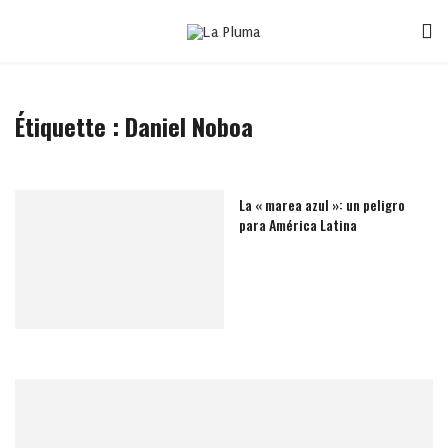
Étiquette :
Daniel Noboa
La « marea azul »: un peligro
para América Latina