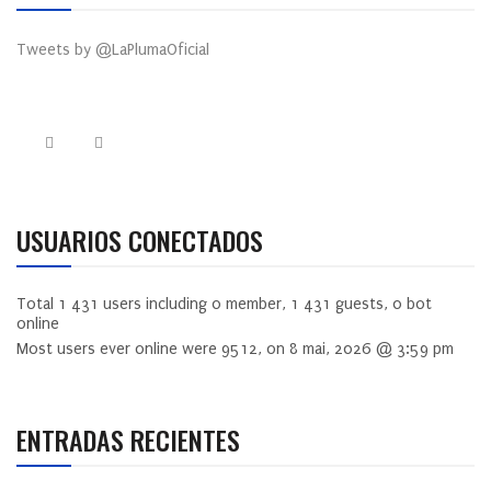
Tweets by @LaPlumaOficial
USUARIOS CONECTADOS
Total
1 431
users including
0
member,
1 431
guests,
0
bot
online
Most users ever online were
9512
, on 8 mai, 2026 @ 3:59 pm
ENTRADAS RECIENTES