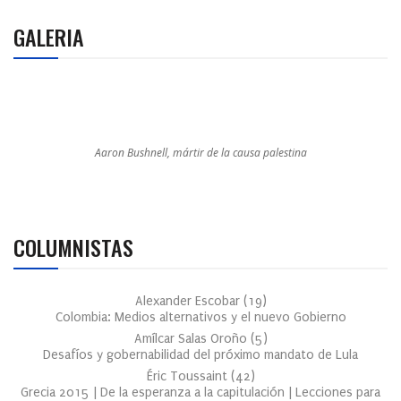
GALERIA
Aaron Bushnell, mártir de la causa palestina
COLUMNISTAS
Alexander Escobar
(
19
)
Colombia: Medios alternativos y el nuevo Gobierno
Amílcar Salas Oroño
(
5
)
Desafíos y gobernabilidad del próximo mandato de Lula
Éric Toussaint
(
42
)
Grecia 2015 | De la esperanza a la capitulación | Lecciones para