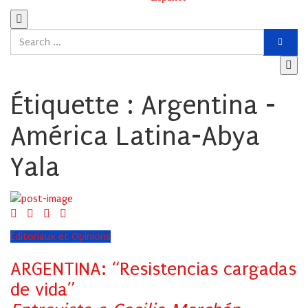
Étiquette :
Argentina -
América Latina-Abya
Yala
Éditoriaux et Opinions
ARGENTINA: “Resistencias cargadas
de vida”