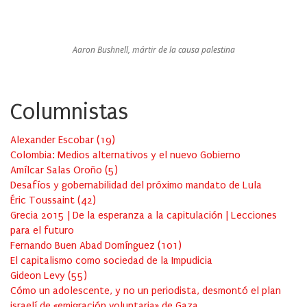
Aaron Bushnell, mártir de la causa palestina
Columnistas
Alexander Escobar
(
19
)
Colombia: Medios alternativos y el nuevo Gobierno
Amílcar Salas Oroño
(
5
)
Desafíos y gobernabilidad del próximo mandato de Lula
Éric Toussaint
(
42
)
Grecia 2015 | De la esperanza a la capitulación | Lecciones
para el futuro
Fernando Buen Abad Domínguez
(
101
)
El capitalismo como sociedad de la Impudicia
Gideon Levy
(
55
)
Cómo un adolescente, y no un periodista, desmontó el plan
israelí de «emigración voluntaria» de Gaza