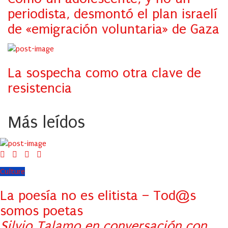
periodista, desmontó el plan israelí
de «emigración voluntaria» de Gaza
La sospecha como otra clave de
resistencia
Más leídos
Culture
La poesía no es elitista – Tod@s
somos poetas
Silvio Talamo en conversación con