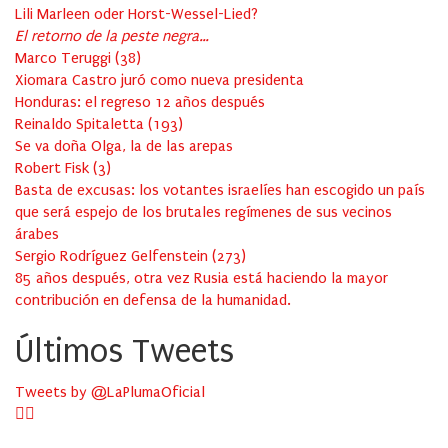
Lili Marleen oder Horst-Wessel-Lied?
El retorno de la peste negra…
Marco Teruggi
(
38
)
Xiomara Castro juró como nueva presidenta
Honduras: el regreso 12 años después
Reinaldo Spitaletta
(
193
)
Se va doña Olga, la de las arepas
Robert Fisk
(
3
)
Basta de excusas: los votantes israelíes han escogido un país
que será espejo de los brutales regímenes de sus vecinos
árabes
Sergio Rodríguez Gelfenstein
(
273
)
85 años después, otra vez Rusia está haciendo la mayor
contribución en defensa de la humanidad.
Últimos Tweets
Tweets by @LaPlumaOficial