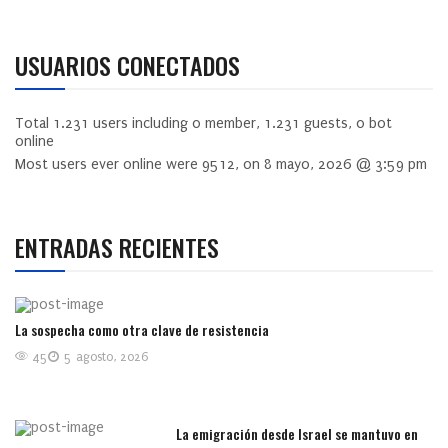
USUARIOS CONECTADOS
Total
1.231
users including
0
member,
1.231
guests,
0
bot
online
Most users ever online were
9512
, on 8 mayo, 2026 @ 3:59 pm
ENTRADAS RECIENTES
La sospecha como otra clave de resistencia
45
5 agosto, 2026
La emigración desde Israel se mantuvo en