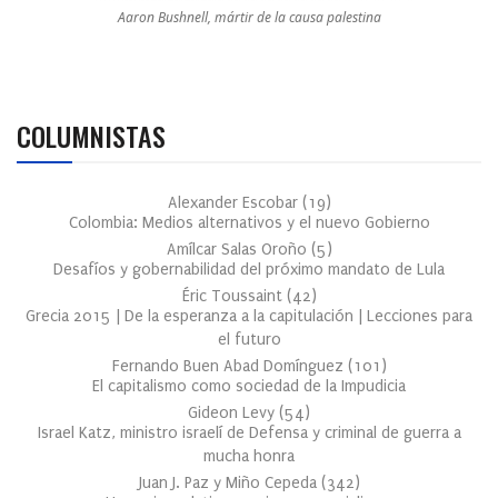
Aaron Bushnell, mártir de la causa palestina
COLUMNISTAS
Alexander Escobar
(
19
)
Colombia: Medios alternativos y el nuevo Gobierno
Amílcar Salas Oroño
(
5
)
Desafíos y gobernabilidad del próximo mandato de Lula
Éric Toussaint
(
42
)
Grecia 2015 | De la esperanza a la capitulación | Lecciones para
el futuro
Fernando Buen Abad Domínguez
(
101
)
El capitalismo como sociedad de la Impudicia
Gideon Levy
(
54
)
Israel Katz, ministro israelí de Defensa y criminal de guerra a
mucha honra
Juan J. Paz y Miño Cepeda
(
342
)