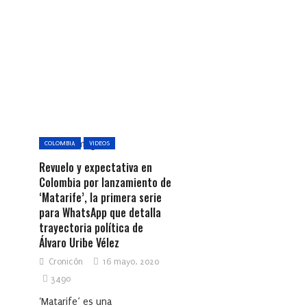
COLOMBIA
VIDEOS
Revuelo y expectativa en
Colombia por lanzamiento de
‘Matarife’, la primera serie
para WhatsApp que detalla
trayectoria política de
Álvaro Uribe Vélez
Cronicón
16 mayo, 2020
3490
‘Matarife’ es una