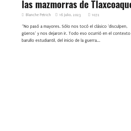
las mazmorras de Tlaxcoaqu
Blanche Petrich
16 julio, 2023
1072
“No pasó a mayores. Sólo nos tocó el clásico ‘disculpen,
güeros’ y nos dejaron ir. Todo eso ocurrió en el contexto
barullo estudiantil, del inicio de la guerra...