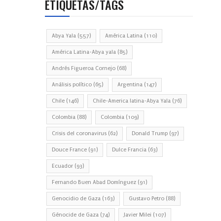
ETIQUETAS/TAGS
Abya Yala
(557)
América Latina
(110)
América Latina-Abya yala
(85)
Andrés Figueroa Cornejo
(68)
Análisis político
(65)
Argentina
(147)
Chile
(146)
Chile-America latina-Abya Yala
(76)
Colombia
(88)
Colombia
(109)
Crisis del coronavirus
(62)
Donald Trump
(97)
Douce France
(91)
Dulce Francia
(63)
Ecuador
(93)
Fernando Buen Abad Domínguez
(91)
Genocidio de Gaza
(163)
Gustavo Petro
(88)
Génocide de Gaza
(74)
Javier Milei
(107)