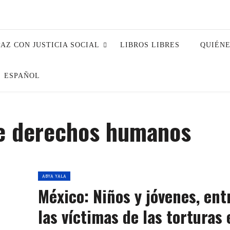
PAZ CON JUSTICIA SOCIAL
LIBROS LIBRES
QUIÉN
ESPAÑOL
de derechos humanos
ABYA YALA
México: Niños y jóvenes, ent
las víctimas de las torturas 