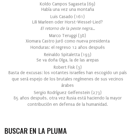
Koldo Campos Sagaseta
(
69
)
Había una vez una montaña
Luis Casado
(
161
)
Lili Marleen oder Horst-Wessel-Lied?
El retorno de la peste negra…
Marco Teruggi
(
38
)
Xiomara Castro juró como nueva presidenta
Honduras: el regreso 12 años después
Reinaldo Spitaletta
(
193
)
Se va doña Olga, la de las arepas
Robert Fisk
(
3
)
Basta de excusas: los votantes israelíes han escogido un país
que será espejo de los brutales regímenes de sus vecinos
árabes
Sergio Rodríguez Gelfenstein
(
273
)
85 años después, otra vez Rusia está haciendo la mayor
contribución en defensa de la humanidad.
BUSCAR EN LA PLUMA