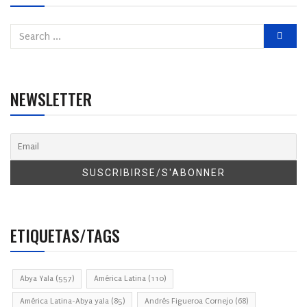
NEWSLETTER
ETIQUETAS/TAGS
Abya Yala
(557)
América Latina
(110)
América Latina-Abya yala
(85)
Andrés Figueroa Cornejo
(68)