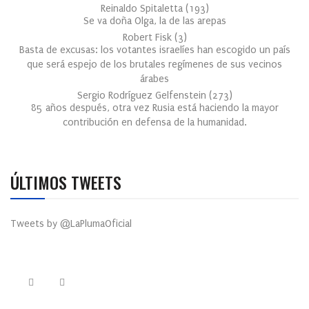
Reinaldo Spitaletta
(
193
)
Se va doña Olga, la de las arepas
Robert Fisk
(
3
)
Basta de excusas: los votantes israelíes han escogido un país
que será espejo de los brutales regímenes de sus vecinos
árabes
Sergio Rodríguez Gelfenstein
(
273
)
85 años después, otra vez Rusia está haciendo la mayor
contribución en defensa de la humanidad.
ÚLTIMOS TWEETS
Tweets by @LaPlumaOficial