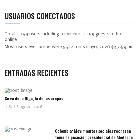
USUARIOS CONECTADOS
Total
1.159
users including
0
member,
1.159
guests,
0
bot
online
Most users ever online were
9512
, on 8 mayo, 2026 @ 3:59 pm
ENTRADAS RECIENTES
Se va doña Olga, la de las arepas
61
8 agosto, 2026
Colombia: Movimientos sociales rechazan
toma de posesión presidencial de Abelardo