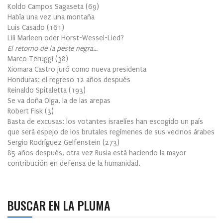
Koldo Campos Sagaseta
(
69
)
Había una vez una montaña
Luis Casado
(
161
)
Lili Marleen oder Horst-Wessel-Lied?
El retorno de la peste negra…
Marco Teruggi
(
38
)
Xiomara Castro juró como nueva presidenta
Honduras: el regreso 12 años después
Reinaldo Spitaletta
(
193
)
Se va doña Olga, la de las arepas
Robert Fisk
(
3
)
Basta de excusas: los votantes israelíes han escogido un país
que será espejo de los brutales regímenes de sus vecinos árabes
Sergio Rodríguez Gelfenstein
(
273
)
85 años después, otra vez Rusia está haciendo la mayor
contribución en defensa de la humanidad.
BUSCAR EN LA PLUMA