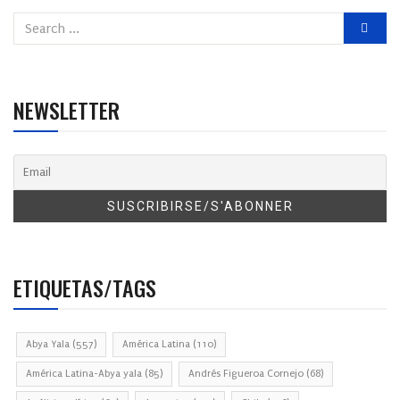
NEWSLETTER
ETIQUETAS/TAGS
Abya Yala
(557)
América Latina
(110)
América Latina-Abya yala
(85)
Andrés Figueroa Cornejo
(68)