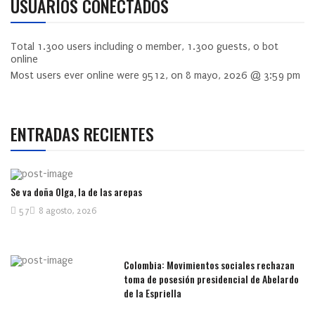
USUARIOS CONECTADOS
Total
1.300
users including
0
member,
1.300
guests,
0
bot
online
Most users ever online were
9512
, on 8 mayo, 2026 @ 3:59 pm
ENTRADAS RECIENTES
Se va doña Olga, la de las arepas
57
8 agosto, 2026
Colombia: Movimientos sociales rechazan
toma de posesión presidencial de Abelardo
de la Espriella