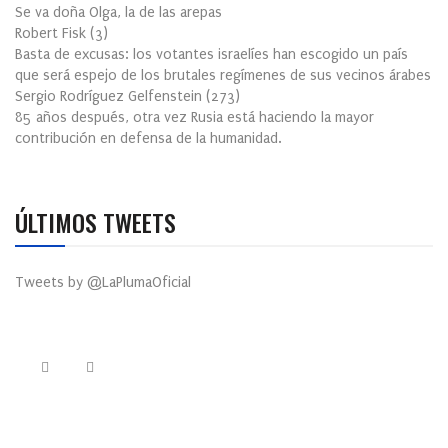
Se va doña Olga, la de las arepas
Robert Fisk
(
3
)
Basta de excusas: los votantes israelíes han escogido un país
que será espejo de los brutales regímenes de sus vecinos árabes
Sergio Rodríguez Gelfenstein
(
273
)
85 años después, otra vez Rusia está haciendo la mayor
contribución en defensa de la humanidad.
ÚLTIMOS TWEETS
Tweets by @LaPlumaOficial