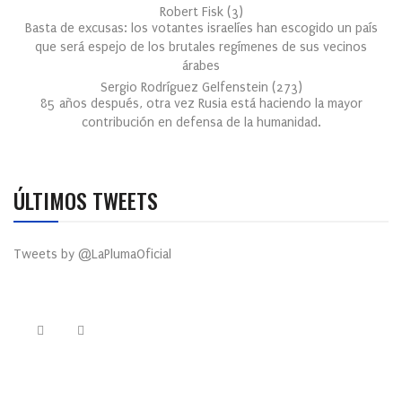
Robert Fisk
(
3
)
Basta de excusas: los votantes israelíes han escogido un país
que será espejo de los brutales regímenes de sus vecinos
árabes
Sergio Rodríguez Gelfenstein
(
273
)
85 años después, otra vez Rusia está haciendo la mayor
contribución en defensa de la humanidad.
ÚLTIMOS TWEETS
Tweets by @LaPlumaOficial