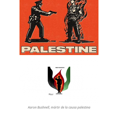
Aaron Bushnell, mártir de la causa palestina