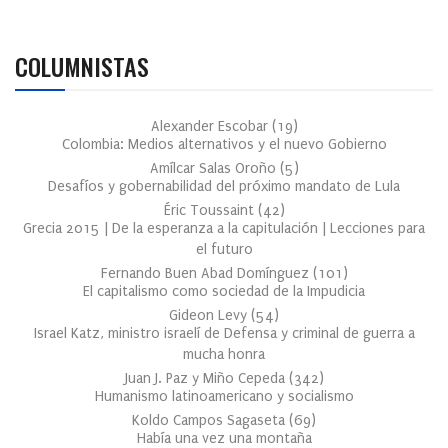
COLUMNISTAS
Alexander Escobar
(
19
)
Colombia: Medios alternativos y el nuevo Gobierno
Amílcar Salas Oroño
(
5
)
Desafíos y gobernabilidad del próximo mandato de Lula
Éric Toussaint
(
42
)
Grecia 2015 | De la esperanza a la capitulación | Lecciones para
el futuro
Fernando Buen Abad Domínguez
(
101
)
El capitalismo como sociedad de la Impudicia
Gideon Levy
(
54
)
Israel Katz, ministro israelí de Defensa y criminal de guerra a
mucha honra
Juan J. Paz y Miño Cepeda
(
342
)
Humanismo latinoamericano y socialismo
Koldo Campos Sagaseta
(
69
)
Había una vez una montaña