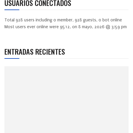
USUARIOS CONECTADOS
Total
928
users including
0
member,
928
guests,
0
bot online
Most users ever online were
9512
, on 8 mayo, 2026 @ 3:59 pm
ENTRADAS RECIENTES