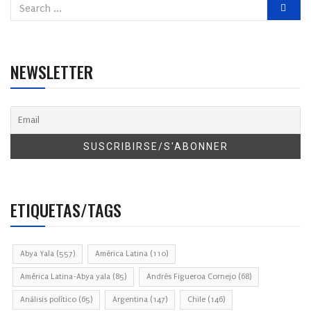
NEWSLETTER
ETIQUETAS/TAGS
Abya Yala
(557)
América Latina
(110)
América Latina-Abya yala
(85)
Andrés Figueroa Cornejo
(68)
Análisis político
(65)
Argentina
(147)
Chile
(146)