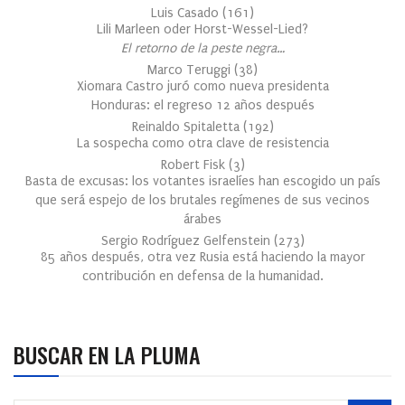
Luis Casado
(
161
)
Lili Marleen oder Horst-Wessel-Lied?
El retorno de la peste negra…
Marco Teruggi
(
38
)
Xiomara Castro juró como nueva presidenta
Honduras: el regreso 12 años después
Reinaldo Spitaletta
(
192
)
La sospecha como otra clave de resistencia
Robert Fisk
(
3
)
Basta de excusas: los votantes israelíes han escogido un país
que será espejo de los brutales regímenes de sus vecinos
árabes
Sergio Rodríguez Gelfenstein
(
273
)
85 años después, otra vez Rusia está haciendo la mayor
contribución en defensa de la humanidad.
BUSCAR EN LA PLUMA