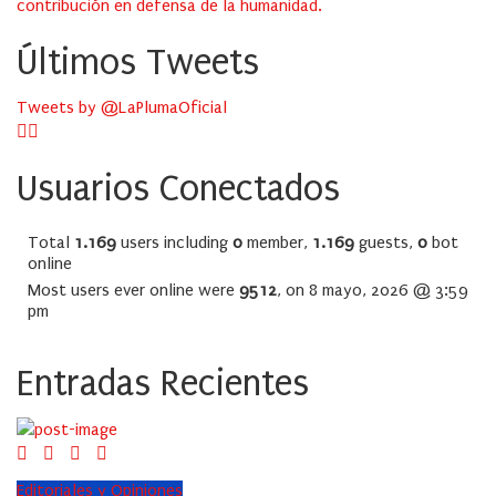
contribución en defensa de la humanidad.
Últimos Tweets
Tweets by @LaPlumaOficial
Usuarios Conectados
Total
1.169
users including
0
member,
1.169
guests,
0
bot
online
Most users ever online were
9512
, on 8 mayo, 2026 @ 3:59
pm
Entradas Recientes
Editoriales y Opiniones