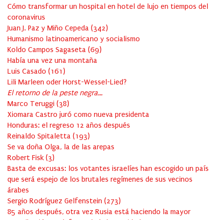
Cómo transformar un hospital en hotel de lujo en tiempos del
coronavirus
Juan J. Paz y Miño Cepeda
(
342
)
Humanismo latinoamericano y socialismo
Koldo Campos Sagaseta
(
69
)
Había una vez una montaña
Luis Casado
(
161
)
Lili Marleen oder Horst-Wessel-Lied?
El retorno de la peste negra…
Marco Teruggi
(
38
)
Xiomara Castro juró como nueva presidenta
Honduras: el regreso 12 años después
Reinaldo Spitaletta
(
193
)
Se va doña Olga, la de las arepas
Robert Fisk
(
3
)
Basta de excusas: los votantes israelíes han escogido un país
que será espejo de los brutales regímenes de sus vecinos
árabes
Sergio Rodríguez Gelfenstein
(
273
)
85 años después, otra vez Rusia está haciendo la mayor