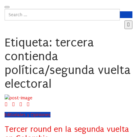
Etiqueta:
tercera
contienda
política/segunda vuelta
electoral
Editoriales y Opiniones
Tercer round en la segunda vuelta