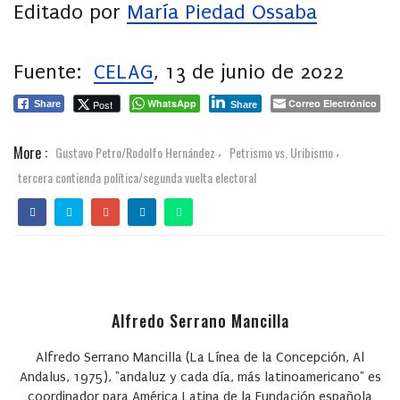
Editado por
María Piedad Ossaba
Fuente:
CELAG
, 13 de junio de 2022
WhatsApp
Correo Electrónico
Post
Share
Share
More :
Gustavo Petro/Rodolfo Hernández
Petrismo vs. Uribismo
,
,
tercera contienda política/segunda vuelta electoral
Alfredo Serrano Mancilla
Alfredo Serrano Mancilla
(La Línea de la Concepción, Al
Andalus, 1975), "andaluz y cada día, más latinoamericano" es
coordinador para América Latina de la Fundación española