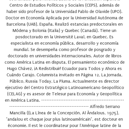
Centro de Estudios Políticos y Sociales (CEPS), además de
haber sido profesor de la Universidad Pablo de Olavide (UPO).
Doctor en Economía Aplicada por la Universidad Autónoma de
Barcelona (UAB), España. Realizó estancias predoctorales en
Módena y Bolonia (Italia) y Quebec (Canadá). Tiene un
posdoctorado en la Université Laval, en Quebec. Es
especialista en economía pública, desarrollo y economía
mundial. Se desempeña como profesor de posgrado y
doctorado en universidades internacionales. Autor de libros
como América Latina en disputa, El pensamiento económico de
Hugo Chávez, ¡A Redistribuir! Ecuador para Todos y Ahora es
Cuándo Carajo. Columnista invitado en Página 12, La Jornada,
Público, Russia Today, La Pluma. Actualmente es director
ejecutivo del Centro Estratégico Latinoamericano Geopolítico
(CELAG) y es asesor de Telesur para Economía y Geopolítica
en América Latina. ------------------------------------------------
----------------------------------------------
Alfredo Serrano
Mancilla
((La Línea de la Concepción, Al Àndalous, 1975),
"andalou et chaque jour plus latinoaméricain", est docteur en
économie. Il est le coordinateur pour l'Amérique latine de la