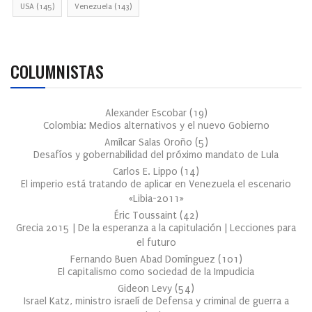
USA
(145)
Venezuela
(143)
COLUMNISTAS
Alexander Escobar
(
19
)
Colombia: Medios alternativos y el nuevo Gobierno
Amílcar Salas Oroño
(
5
)
Desafíos y gobernabilidad del próximo mandato de Lula
Carlos E. Lippo
(
14
)
El imperio está tratando de aplicar en Venezuela el escenario
«Libia-2011»
Éric Toussaint
(
42
)
Grecia 2015 | De la esperanza a la capitulación | Lecciones para
el futuro
Fernando Buen Abad Domínguez
(
101
)
El capitalismo como sociedad de la Impudicia
Gideon Levy
(
54
)
Israel Katz, ministro israelí de Defensa y criminal de guerra a