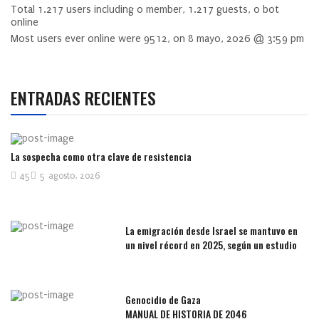
Total
1.217
users including
0
member,
1.217
guests,
0
bot
online
Most users ever online were
9512
, on 8 mayo, 2026 @ 3:59 pm
ENTRADAS RECIENTES
La sospecha como otra clave de resistencia
45
5 agosto, 2026
La emigración desde Israel se mantuvo en
un nivel récord en 2025, según un estudio
Genocidio de Gaza
MANUAL DE HISTORIA DE 2046