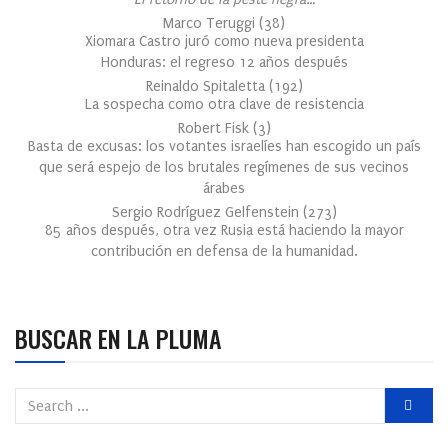
Marco Teruggi
(
38
)
Xiomara Castro juró como nueva presidenta
Honduras: el regreso 12 años después
Reinaldo Spitaletta
(
192
)
La sospecha como otra clave de resistencia
Robert Fisk
(
3
)
Basta de excusas: los votantes israelíes han escogido un país
que será espejo de los brutales regímenes de sus vecinos
árabes
Sergio Rodríguez Gelfenstein
(
273
)
85 años después, otra vez Rusia está haciendo la mayor
contribución en defensa de la humanidad.
BUSCAR EN LA PLUMA