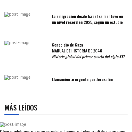
La emigración desde Israel se mantuvo en
un nivel récord en 2025, según un estudio
Genocidio de Gaza
MANUAL DE HISTORIA DE 2046
Historia global del primer cuarto del siglo XXI
Llamamiento urgente por Jerusalén
MÁS LEÍDOS
Cómo un adolescente, y no un periodista, desmontó el plan israelí de «emigración