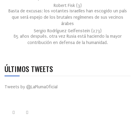
Robert Fisk
(
3
)
Basta de excusas: los votantes israelíes han escogido un país
que será espejo de los brutales regímenes de sus vecinos
árabes
Sergio Rodríguez Gelfenstein
(
273
)
85 años después, otra vez Rusia está haciendo la mayor
contribución en defensa de la humanidad.
ÚLTIMOS TWEETS
Tweets by @LaPlumaOficial