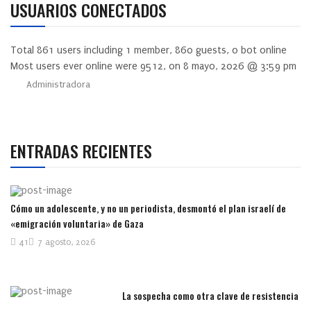
USUARIOS CONECTADOS
Total
861
users including
1
member,
860
guests,
0
bot online
Most users ever online were
9512
, on 8 mayo, 2026 @ 3:59 pm
Administradora
ENTRADAS RECIENTES
Cómo un adolescente, y no un periodista, desmontó el plan israelí de
«emigración voluntaria» de Gaza
41
7 agosto, 2026
La sospecha como otra clave de resistencia