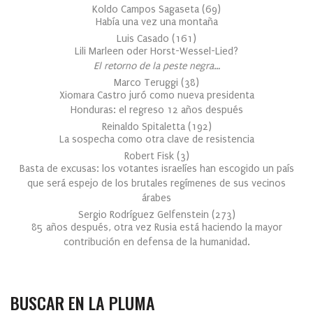
Koldo Campos Sagaseta
(
69
)
Había una vez una montaña
Luis Casado
(
161
)
Lili Marleen oder Horst-Wessel-Lied?
El retorno de la peste negra…
Marco Teruggi
(
38
)
Xiomara Castro juró como nueva presidenta
Honduras: el regreso 12 años después
Reinaldo Spitaletta
(
192
)
La sospecha como otra clave de resistencia
Robert Fisk
(
3
)
Basta de excusas: los votantes israelíes han escogido un país
que será espejo de los brutales regímenes de sus vecinos
árabes
Sergio Rodríguez Gelfenstein
(
273
)
85 años después, otra vez Rusia está haciendo la mayor
contribución en defensa de la humanidad.
BUSCAR EN LA PLUMA