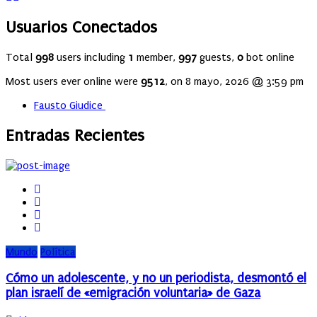
Usuarios Conectados
Total
998
users including
1
member,
997
guests,
0
bot online
Most users ever online were
9512
, on 8 mayo, 2026 @ 3:59 pm
Fausto Giudice
Entradas Recientes
Mundo
Política
Cómo un adolescente, y no un periodista, desmontó el
plan israelí de «emigración voluntaria» de Gaza