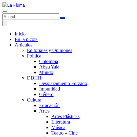
Inicio
En la picota
Artículos
Editoriales y Opiniones
Política
Colombia
Abya Yala
Mundo
DDHH
Desplazamiento Forzado
Impunidad
Género
Cultura
Educación
Artes
Artes Plásticas
Literatura
Música
Teatro – Cine