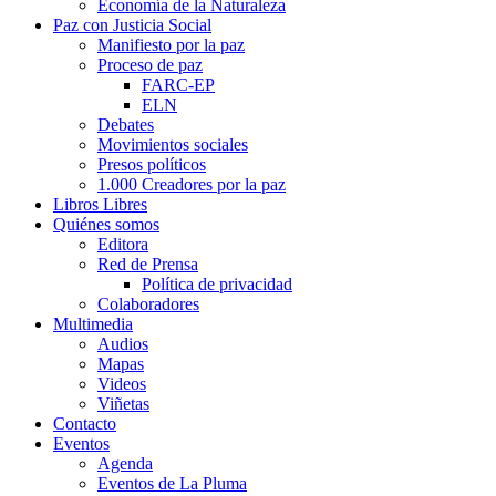
Economía de la Naturaleza
Paz con Justicia Social
Manifiesto por la paz
Proceso de paz
FARC-EP
ELN
Debates
Movimientos sociales
Presos políticos
1.000 Creadores por la paz
Libros Libres
Quiénes somos
Editora
Red de Prensa
Política de privacidad
Colaboradores
Multimedia
Audios
Mapas
Videos
Viñetas
Contacto
Eventos
Agenda
Eventos de La Pluma