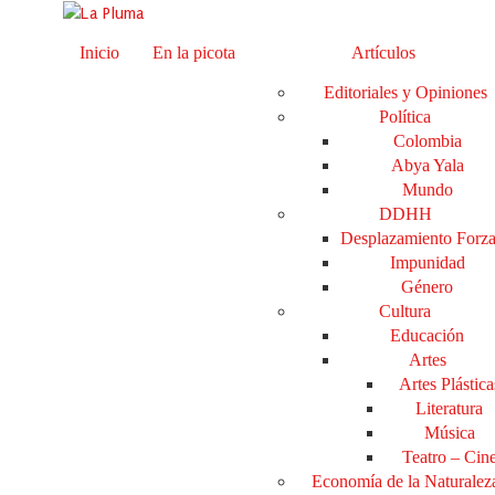
Inicio
En la picota
Artículos
Editoriales y Opiniones
Política
Colombia
Abya Yala
Mundo
DDHH
Desplazamiento Forz
Impunidad
Género
Cultura
Educación
Artes
Artes Plástica
Literatura
Música
Teatro – Cin
Economía de la Naturalez