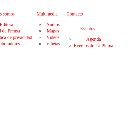
s somos
Multimedia
Contacto
Editora
Audios
Eventos
 de Prensa
Mapas
tica de privacidad
Videos
Agenda
aboradores
Viñetas
Eventos de La Pluma