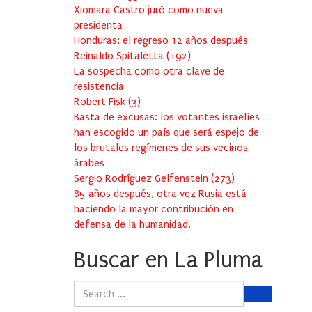
Xiomara Castro juró como nueva
presidenta
Honduras: el regreso 12 años después
Reinaldo Spitaletta
(
192
)
La sospecha como otra clave de
resistencia
Robert Fisk
(
3
)
Basta de excusas: los votantes israelíes
han escogido un país que será espejo de
los brutales regímenes de sus vecinos
árabes
Sergio Rodríguez Gelfenstein
(
273
)
85 años después, otra vez Rusia está
haciendo la mayor contribución en
defensa de la humanidad.
Buscar en La Pluma