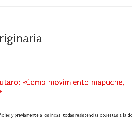
riginaria
Lautaro: «Como movimiento mapuche,
»
ñoles y previamente a los incas, todas resistencias opuestas a la d