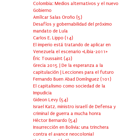
Colombia: Medios alternativos y el nuevo
Gobierno
Amílcar Salas Oroño
(
5
)
Desafíos y gobernabilidad del próximo
mandato de Lula
Carlos E. Lippo
(
14
)
El imperio está tratando de aplicar en
Venezuela el escenario «Libia-2011»
Éric Toussaint
(
42
)
Grecia 2015 | De la esperanza a la
capitulación | Lecciones para el futuro
Fernando Buen Abad Domínguez
(
101
)
El capitalismo como sociedad de la
Impudicia
Gideon Levy
(
54
)
Israel Katz, ministro israelí de Defensa y
criminal de guerra a mucha honra
Héctor Bernardo
(
54
)
Insurrección en Bolivia: una trinchera
contra el avance neocolonial