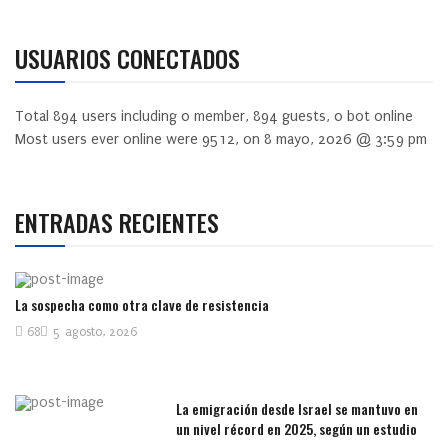
USUARIOS CONECTADOS
Total
894
users including
0
member,
894
guests,
0
bot online
Most users ever online were
9512
, on 8 mayo, 2026 @ 3:59 pm
ENTRADAS RECIENTES
La sospecha como otra clave de resistencia
68
5 agosto, 2026
La emigración desde Israel se mantuvo en
un nivel récord en 2025, según un estudio