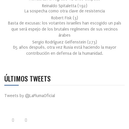
Reinaldo Spitaletta
(
192
)
La sospecha como otra clave de resistencia
Robert Fisk
(
3
)
Basta de excusas: los votantes israelíes han escogido un país
que será espejo de los brutales regímenes de sus vecinos
árabes
Sergio Rodríguez Gelfenstein
(
273
)
85 años después, otra vez Rusia está haciendo la mayor
contribución en defensa de la humanidad.
ÚLTIMOS TWEETS
Tweets by @LaPlumaOficial