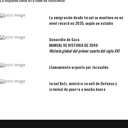
La sospecha como otra clave de resistencia
La emigración desde Israel se mantuvo en un
nivel récord en 2025, según un estudio
Genocidio de Gaza
MANUAL DE HISTORIA DE 2046
Historia global del primer cuarto del siglo XXI
Llamamiento urgente por Jerusalén
Israel Katz, ministro israelí de Defensa y
criminal de guerra a mucha honra