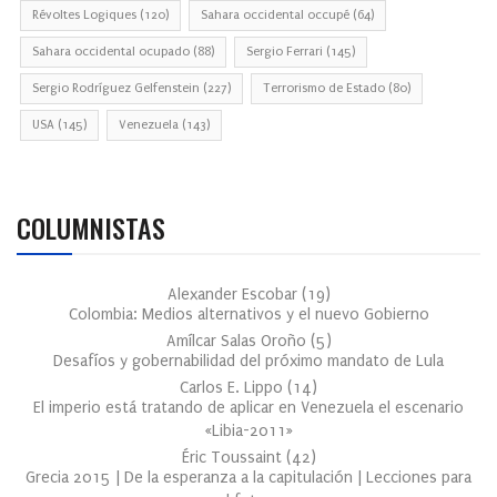
Révoltes Logiques
(120)
Sahara occidental occupé
(64)
Sahara occidental ocupado
(88)
Sergio Ferrari
(145)
Sergio Rodríguez Gelfenstein
(227)
Terrorismo de Estado
(80)
USA
(145)
Venezuela
(143)
COLUMNISTAS
Alexander Escobar
(
19
)
Colombia: Medios alternativos y el nuevo Gobierno
Amílcar Salas Oroño
(
5
)
Desafíos y gobernabilidad del próximo mandato de Lula
Carlos E. Lippo
(
14
)
El imperio está tratando de aplicar en Venezuela el escenario
«Libia-2011»
Éric Toussaint
(
42
)
Grecia 2015 | De la esperanza a la capitulación | Lecciones para