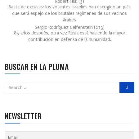
Robert Fisk
(
3
)
Basta de excusas: los votantes israelíes han escogido un país
que será espejo de los brutales regímenes de sus vecinos
árabes
Sergio Rodríguez Gelfenstein
(
273
)
85 años después, otra vez Rusia está haciendo la mayor
contribución en defensa de la humanidad.
BUSCAR EN LA PLUMA
NEWSLETTER