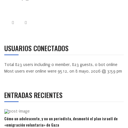
USUARIOS CONECTADOS
Total
823
users including
0
member,
823
guests,
0
bot online
Most users ever online were
9512
, on 8 mayo, 2026 @ 3:59 pm
ENTRADAS RECIENTES
Cómo un adolescente, y no un periodista, desmontó el plan israelí de
«emigración voluntaria» de Gaza