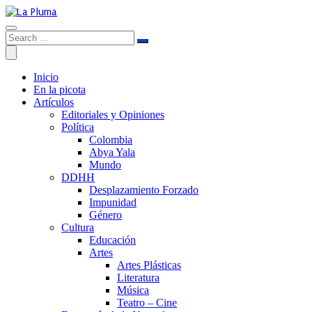
Inicio
En la picota
Artículos
Editoriales y Opiniones
Política
Colombia
Abya Yala
Mundo
DDHH
Desplazamiento Forzado
Impunidad
Género
Cultura
Educación
Artes
Artes Plásticas
Literatura
Música
Teatro – Cine