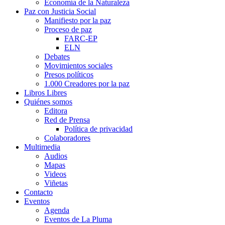
Economía de la Naturaleza
Paz con Justicia Social
Manifiesto por la paz
Proceso de paz
FARC-EP
ELN
Debates
Movimientos sociales
Presos políticos
1.000 Creadores por la paz
Libros Libres
Quiénes somos
Editora
Red de Prensa
Política de privacidad
Colaboradores
Multimedia
Audios
Mapas
Videos
Viñetas
Contacto
Eventos
Agenda
Eventos de La Pluma