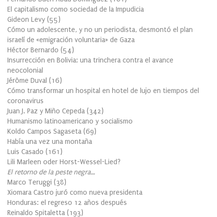
El capitalismo como sociedad de la Impudicia
Gideon Levy
(
55
)
Cómo un adolescente, y no un periodista, desmontó el plan
israelí de «emigración voluntaria» de Gaza
Héctor Bernardo
(
54
)
Insurrección en Bolivia: una trinchera contra el avance
neocolonial
Jérôme Duval
(
16
)
Cómo transformar un hospital en hotel de lujo en tiempos del
coronavirus
Juan J. Paz y Miño Cepeda
(
342
)
Humanismo latinoamericano y socialismo
Koldo Campos Sagaseta
(
69
)
Había una vez una montaña
Luis Casado
(
161
)
Lili Marleen oder Horst-Wessel-Lied?
El retorno de la peste negra…
Marco Teruggi
(
38
)
Xiomara Castro juró como nueva presidenta
Honduras: el regreso 12 años después
Reinaldo Spitaletta
(
193
)