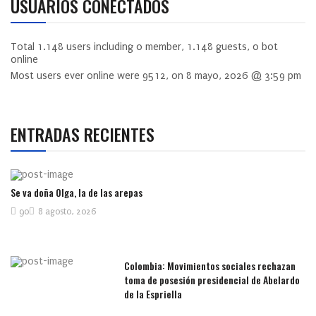
USUARIOS CONECTADOS
Total
1.148
users including
0
member,
1.148
guests,
0
bot
online
Most users ever online were
9512
, on 8 mayo, 2026 @ 3:59 pm
ENTRADAS RECIENTES
Se va doña Olga, la de las arepas
90
8 agosto, 2026
Colombia: Movimientos sociales rechazan
toma de posesión presidencial de Abelardo
de la Espriella