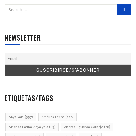
NEWSLETTER
ETIQUETAS/TAGS
Abya Yala
(557)
América Latina
(110)
América Latina-Abya yala
(85)
Andrés Figueroa Cornejo
(68)