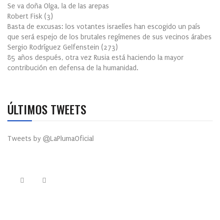
Se va doña Olga, la de las arepas
Robert Fisk
(
3
)
Basta de excusas: los votantes israelíes han escogido un país
que será espejo de los brutales regímenes de sus vecinos árabes
Sergio Rodríguez Gelfenstein
(
273
)
85 años después, otra vez Rusia está haciendo la mayor
contribución en defensa de la humanidad.
ÚLTIMOS TWEETS
Tweets by @LaPlumaOficial