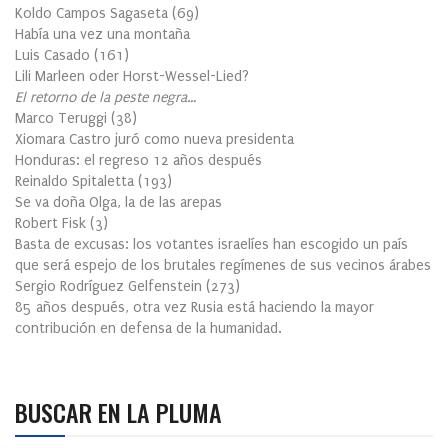
Koldo Campos Sagaseta
(
69
)
Había una vez una montaña
Luis Casado
(
161
)
Lili Marleen oder Horst-Wessel-Lied?
El retorno de la peste negra…
Marco Teruggi
(
38
)
Xiomara Castro juró como nueva presidenta
Honduras: el regreso 12 años después
Reinaldo Spitaletta
(
193
)
Se va doña Olga, la de las arepas
Robert Fisk
(
3
)
Basta de excusas: los votantes israelíes han escogido un país
que será espejo de los brutales regímenes de sus vecinos árabes
Sergio Rodríguez Gelfenstein
(
273
)
85 años después, otra vez Rusia está haciendo la mayor
contribución en defensa de la humanidad.
BUSCAR EN LA PLUMA