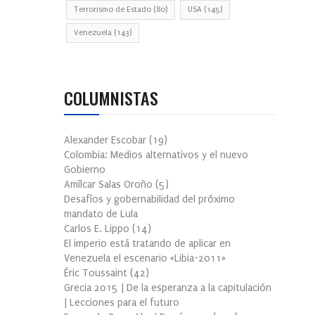
Terrorismo de Estado
(80)
USA
(145)
Venezuela
(143)
COLUMNISTAS
Alexander Escobar
(
19
)
Colombia: Medios alternativos y el nuevo
Gobierno
Amílcar Salas Oroño
(
5
)
Desafíos y gobernabilidad del próximo
mandato de Lula
Carlos E. Lippo
(
14
)
El imperio está tratando de aplicar en
Venezuela el escenario «Libia-2011»
Éric Toussaint
(
42
)
Grecia 2015 | De la esperanza a la capitulación
| Lecciones para el futuro