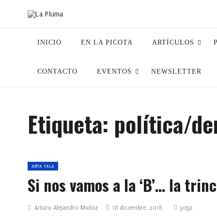
INICIO
EN LA PICOTA
ARTÍCULOS
CONTACTO
EVENTOS
NEWSLETTER
Etiqueta:
política/d
ABYA YALA
Si nos vamos a la ‘B’… la trin
Arturo Alejandro Muñoz
18 diciembre, 2018
3092