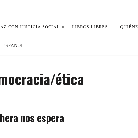
PAZ CON JUSTICIA SOCIAL
LIBROS LIBRES
QUIÉN
ESPAÑOL
emocracia/ética
chera nos espera