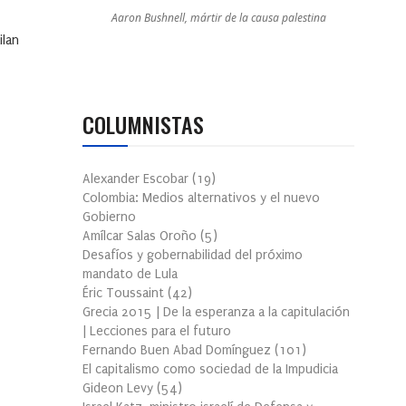
Aaron Bushnell, mártir de la causa palestina
ilan
COLUMNISTAS
Alexander Escobar
(
19
)
Colombia: Medios alternativos y el nuevo
Gobierno
Amílcar Salas Oroño
(
5
)
Desafíos y gobernabilidad del próximo
mandato de Lula
Éric Toussaint
(
42
)
Grecia 2015 | De la esperanza a la capitulación
| Lecciones para el futuro
Fernando Buen Abad Domínguez
(
101
)
El capitalismo como sociedad de la Impudicia
Gideon Levy
(
54
)