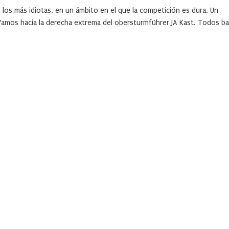
los más idiotas, en un ámbito en el que la competición es dura. Un
Vamos hacia la derecha extrema del obersturmführer JA Kast. Todos ba