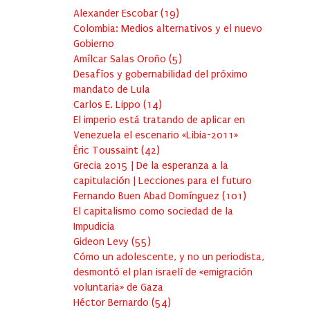
Alexander Escobar
(
19
)
Colombia: Medios alternativos y el nuevo
Gobierno
Amílcar Salas Oroño
(
5
)
Desafíos y gobernabilidad del próximo
mandato de Lula
Carlos E. Lippo
(
14
)
El imperio está tratando de aplicar en
Venezuela el escenario «Libia-2011»
Éric Toussaint
(
42
)
Grecia 2015 | De la esperanza a la
capitulación | Lecciones para el futuro
Fernando Buen Abad Domínguez
(
101
)
El capitalismo como sociedad de la
Impudicia
Gideon Levy
(
55
)
Cómo un adolescente, y no un periodista,
desmontó el plan israelí de «emigración
voluntaria» de Gaza
Héctor Bernardo
(
54
)