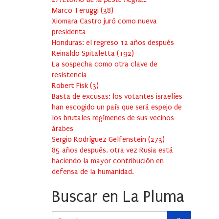
Marco Teruggi
(
38
)
Xiomara Castro juró como nueva
presidenta
Honduras: el regreso 12 años después
Reinaldo Spitaletta
(
192
)
La sospecha como otra clave de
resistencia
Robert Fisk
(
3
)
Basta de excusas: los votantes israelíes
han escogido un país que será espejo de
los brutales regímenes de sus vecinos
árabes
Sergio Rodríguez Gelfenstein
(
273
)
85 años después, otra vez Rusia está
haciendo la mayor contribución en
defensa de la humanidad.
Buscar en La Pluma