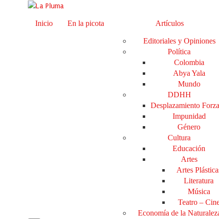
Inicio
En la picota
Artículos
Editoriales y Opiniones
Política
Colombia
Abya Yala
Mundo
DDHH
Desplazamiento Forz
Impunidad
Género
Cultura
Educación
Artes
Artes Plástica
Literatura
Música
Teatro – Cin
Economía de la Naturalez