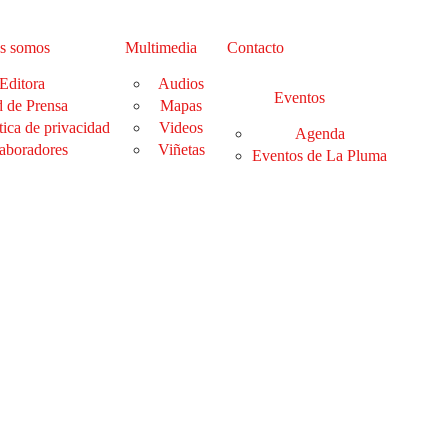
s somos
Multimedia
Contacto
Editora
Audios
Eventos
 de Prensa
Mapas
tica de privacidad
Videos
Agenda
aboradores
Viñetas
Eventos de La Pluma