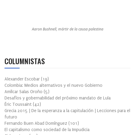
Aaron Bushnell, mártir de la causa palestina
COLUMNISTAS
Alexander Escobar
(
19
)
Colombia: Medios alternativos y el nuevo Gobierno
Amílcar Salas Oroño
(
5
)
Desafíos y gobernabilidad del próximo mandato de Lula
Éric Toussaint
(
42
)
Grecia 2015 | De la esperanza a la capitulación | Lecciones para el
futuro
Fernando Buen Abad Domínguez
(
101
)
El capitalismo como sociedad de la Impudicia