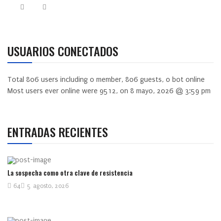
USUARIOS CONECTADOS
Total
806
users including
0
member,
806
guests,
0
bot online
Most users ever online were
9512
, on 8 mayo, 2026 @ 3:59 pm
ENTRADAS RECIENTES
La sospecha como otra clave de resistencia
64
5 agosto, 2026