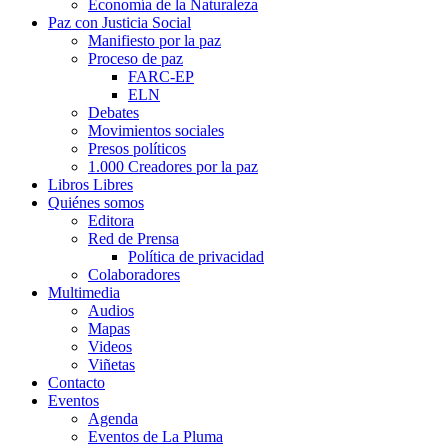
Economía de la Naturaleza
Paz con Justicia Social
Manifiesto por la paz
Proceso de paz
FARC-EP
ELN
Debates
Movimientos sociales
Presos políticos
1.000 Creadores por la paz
Libros Libres
Quiénes somos
Editora
Red de Prensa
Política de privacidad
Colaboradores
Multimedia
Audios
Mapas
Videos
Viñetas
Contacto
Eventos
Agenda
Eventos de La Pluma