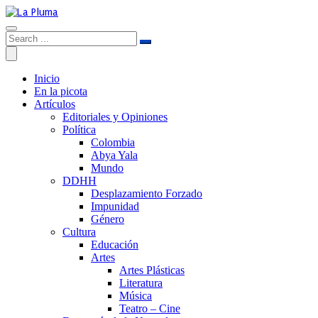
Inicio
En la picota
Artículos
Editoriales y Opiniones
Política
Colombia
Abya Yala
Mundo
DDHH
Desplazamiento Forzado
Impunidad
Género
Cultura
Educación
Artes
Artes Plásticas
Literatura
Música
Teatro – Cine