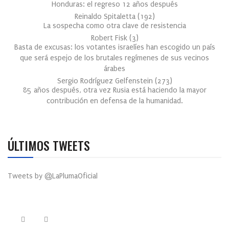
Honduras: el regreso 12 años después
Reinaldo Spitaletta
(
192
)
La sospecha como otra clave de resistencia
Robert Fisk
(
3
)
Basta de excusas: los votantes israelíes han escogido un país
que será espejo de los brutales regímenes de sus vecinos
árabes
Sergio Rodríguez Gelfenstein
(
273
)
85 años después, otra vez Rusia está haciendo la mayor
contribución en defensa de la humanidad.
ÚLTIMOS TWEETS
Tweets by @LaPlumaOficial