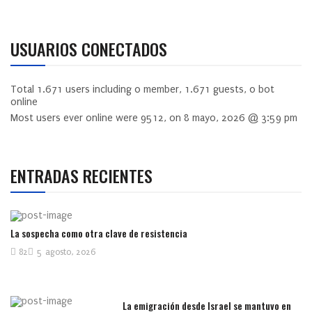
USUARIOS CONECTADOS
Total
1.671
users including
0
member,
1.671
guests,
0
bot
online
Most users ever online were
9512
, on 8 mayo, 2026 @ 3:59 pm
ENTRADAS RECIENTES
La sospecha como otra clave de resistencia
82
5 agosto, 2026
La emigración desde Israel se mantuvo en