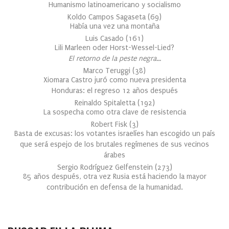
Humanismo latinoamericano y socialismo
Koldo Campos Sagaseta
(
69
)
Había una vez una montaña
Luis Casado
(
161
)
Lili Marleen oder Horst-Wessel-Lied?
El retorno de la peste negra…
Marco Teruggi
(
38
)
Xiomara Castro juró como nueva presidenta
Honduras: el regreso 12 años después
Reinaldo Spitaletta
(
192
)
La sospecha como otra clave de resistencia
Robert Fisk
(
3
)
Basta de excusas: los votantes israelíes han escogido un país
que será espejo de los brutales regímenes de sus vecinos
árabes
Sergio Rodríguez Gelfenstein
(
273
)
85 años después, otra vez Rusia está haciendo la mayor
contribución en defensa de la humanidad.