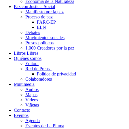
Economía de la Naturaleza
Paz con Justicia Social
Manifiesto por la paz
Proceso de paz
FARC-EP
ELN
Debates
Movimientos sociales
Presos políticos
1.000 Creadores por la paz
Libros Libres
Quiénes somos
Editora
Red de Prensa
Política de privacidad
Colaboradores
Multimedia
Audios
Mapas
Videos
Viñetas
Contacto
Eventos
Agenda
Eventos de La Pluma