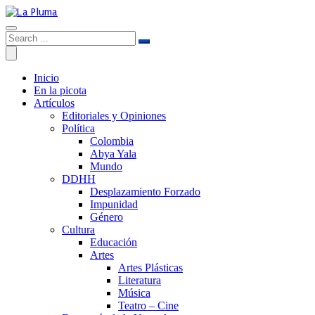
Inicio
En la picota
Artículos
Editoriales y Opiniones
Política
Colombia
Abya Yala
Mundo
DDHH
Desplazamiento Forzado
Impunidad
Género
Cultura
Educación
Artes
Artes Plásticas
Literatura
Música
Teatro – Cine