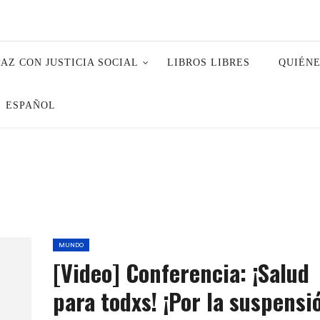
PAZ CON JUSTICIA SOCIAL
LIBROS LIBRES
QUIÉN
ESPAÑOL
MUNDO
[Video] Conferencia: ¡Salud
para todxs! ¡Por la suspensi