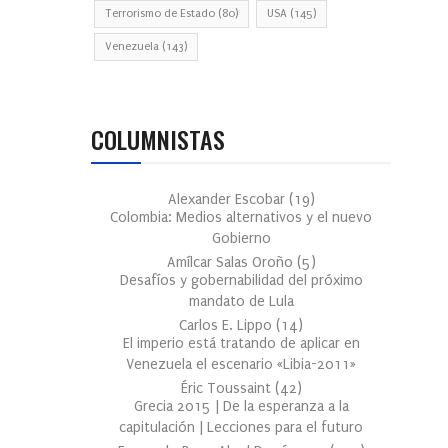
Terrorismo de Estado
(80)
USA
(145)
Venezuela
(143)
COLUMNISTAS
Alexander Escobar
(
19
)
Colombia: Medios alternativos y el nuevo
Gobierno
Amílcar Salas Oroño
(
5
)
Desafíos y gobernabilidad del próximo
mandato de Lula
Carlos E. Lippo
(
14
)
El imperio está tratando de aplicar en
Venezuela el escenario «Libia-2011»
Éric Toussaint
(
42
)
Grecia 2015 | De la esperanza a la
capitulación | Lecciones para el futuro