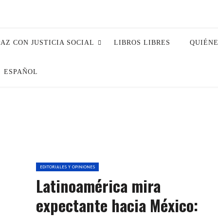
PAZ CON JUSTICIA SOCIAL
LIBROS LIBRES
QUIÉN
ESPAÑOL
EDITORIALES Y OPINIONES
Latinoamérica mira
expectante hacia México: