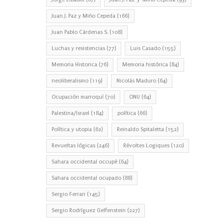
Juan J. Paz y Miño Cepeda
(166)
Juan Pablo Cárdenas S.
(108)
Luchas y resistencias
(77)
Luis Casado
(155)
Memoria Historica
(76)
Memoria histórica
(84)
neoliberalismo
(119)
Nicolás Maduro
(64)
Ocupación marroquí
(70)
ONU
(64)
Palestina/Israel
(184)
política
(66)
Política y utopia
(62)
Reinaldo Spitaletta
(152)
Revueltas lógicas
(246)
Révoltes Logiques
(120)
Sahara occidental occupé
(64)
Sahara occidental ocupado
(88)
Sergio Ferrari
(145)
Sergio Rodríguez Gelfenstein
(227)