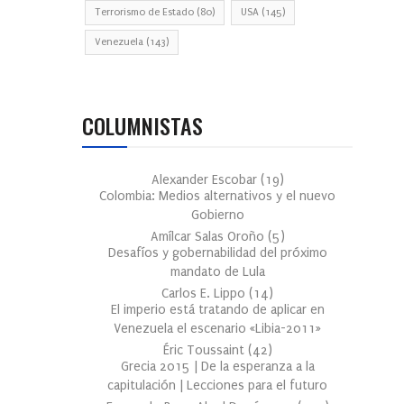
Terrorismo de Estado
(80)
USA
(145)
Venezuela
(143)
COLUMNISTAS
Alexander Escobar
(
19
)
Colombia: Medios alternativos y el nuevo
Gobierno
Amílcar Salas Oroño
(
5
)
Desafíos y gobernabilidad del próximo
mandato de Lula
Carlos E. Lippo
(
14
)
El imperio está tratando de aplicar en
Venezuela el escenario «Libia-2011»
Éric Toussaint
(
42
)
Grecia 2015 | De la esperanza a la
capitulación | Lecciones para el futuro