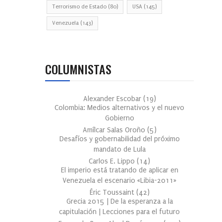
Terrorismo de Estado
(80)
USA
(145)
Venezuela
(143)
COLUMNISTAS
Alexander Escobar
(
19
)
Colombia: Medios alternativos y el nuevo
Gobierno
Amílcar Salas Oroño
(
5
)
Desafíos y gobernabilidad del próximo
mandato de Lula
Carlos E. Lippo
(
14
)
El imperio está tratando de aplicar en
Venezuela el escenario «Libia-2011»
Éric Toussaint
(
42
)
Grecia 2015 | De la esperanza a la
capitulación | Lecciones para el futuro