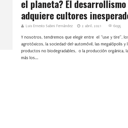
el planeta? El desarrollismo
adquiere cultores inesperad
Luis Ernesto Sabini Fernández
2 abril, 2021
6095
Y nosotros, tendremos que elegir entre el “use y tire”, lo
agrotóxicos, la sociedad-del-automóvil, las megalópolis y 
productos no biodegradables, o la producción orgánica, la
más los...