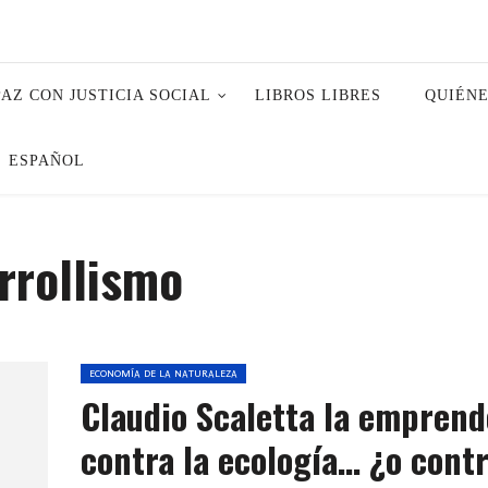
PAZ CON JUSTICIA SOCIAL
LIBROS LIBRES
QUIÉN
ESPAÑOL
rrollismo
ECONOMÍA DE LA NATURALEZA
Claudio Scaletta la emprend
contra la ecología… ¿o cont