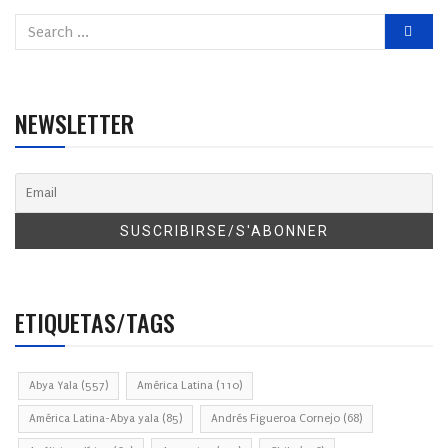
NEWSLETTER
ETIQUETAS/TAGS
Abya Yala
(557)
América Latina
(110)
América Latina-Abya yala
(85)
Andrés Figueroa Cornejo
(68)