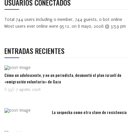
USUARIOS CONECTADOS
Total
744
users including
0
member,
744
guests,
0
bot online
Most users ever online were
9512
, on 8 mayo, 2026 @ 3:59 pm
ENTRADAS RECIENTES
Cómo un adolescente, y no un periodista, desmontó el plan israelí de
«emigración voluntaria» de Gaza
33
7 agosto, 2026
La sospecha como otra clave de resistencia