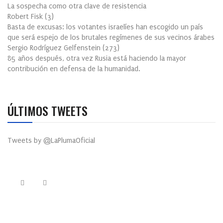
La sospecha como otra clave de resistencia
Robert Fisk
(
3
)
Basta de excusas: los votantes israelíes han escogido un país
que será espejo de los brutales regímenes de sus vecinos árabes
Sergio Rodríguez Gelfenstein
(
273
)
85 años después, otra vez Rusia está haciendo la mayor
contribución en defensa de la humanidad.
ÚLTIMOS TWEETS
Tweets by @LaPlumaOficial