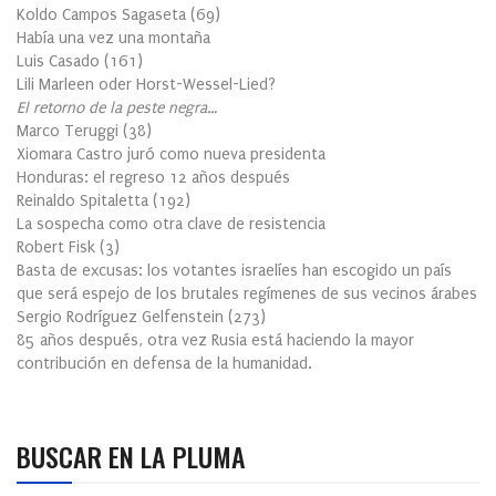
Koldo Campos Sagaseta
(
69
)
Había una vez una montaña
Luis Casado
(
161
)
Lili Marleen oder Horst-Wessel-Lied?
El retorno de la peste negra…
Marco Teruggi
(
38
)
Xiomara Castro juró como nueva presidenta
Honduras: el regreso 12 años después
Reinaldo Spitaletta
(
192
)
La sospecha como otra clave de resistencia
Robert Fisk
(
3
)
Basta de excusas: los votantes israelíes han escogido un país
que será espejo de los brutales regímenes de sus vecinos árabes
Sergio Rodríguez Gelfenstein
(
273
)
85 años después, otra vez Rusia está haciendo la mayor
contribución en defensa de la humanidad.
BUSCAR EN LA PLUMA