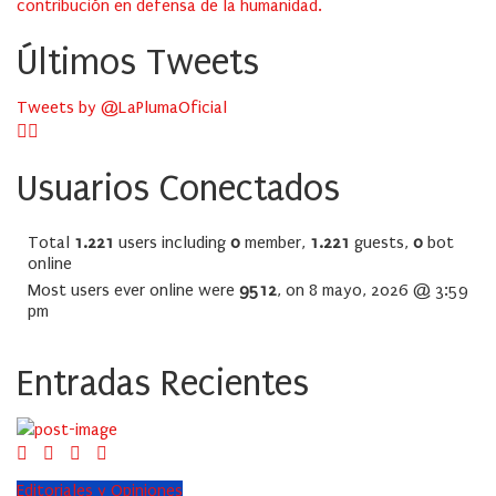
contribución en defensa de la humanidad.
Últimos Tweets
Tweets by @LaPlumaOficial
Usuarios Conectados
Total
1.221
users including
0
member,
1.221
guests,
0
bot
online
Most users ever online were
9512
, on 8 mayo, 2026 @ 3:59
pm
Entradas Recientes
Editoriales y Opiniones