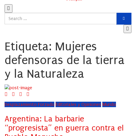
Etiqueta:
Mujeres
defensoras de la tierra
y la Naturaleza
Desplazamiento Forzado
Editoriales y Opiniones
Mundo
Argentina: La barbarie
“progresista” en guerra contra el