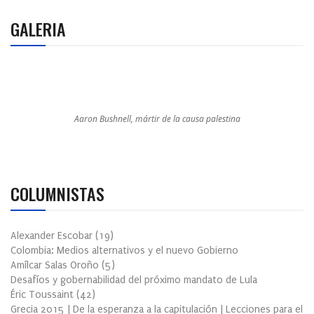
GALERIA
Aaron Bushnell, mártir de la causa palestina
COLUMNISTAS
Alexander Escobar
(
19
)
Colombia: Medios alternativos y el nuevo Gobierno
Amílcar Salas Oroño
(
5
)
Desafíos y gobernabilidad del próximo mandato de Lula
Éric Toussaint
(
42
)
Grecia 2015 | De la esperanza a la capitulación | Lecciones para el