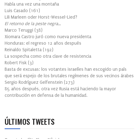
Había una vez una montaña
Luis Casado
(
161
)
Lili Marleen oder Horst-Wessel-Lied?
El retorno de la peste negra…
Marco Teruggi
(
38
)
Xiomara Castro juró como nueva presidenta
Honduras: el regreso 12 años después
Reinaldo Spitaletta
(
192
)
La sospecha como otra clave de resistencia
Robert Fisk
(
3
)
Basta de excusas: los votantes israelíes han escogido un país
que será espejo de los brutales regímenes de sus vecinos árabes
Sergio Rodríguez Gelfenstein
(
273
)
85 años después, otra vez Rusia está haciendo la mayor
contribución en defensa de la humanidad.
ÚLTIMOS TWEETS