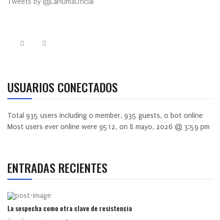
Tweets by @LaPlumaOficial
USUARIOS CONECTADOS
Total
935
users including
0
member,
935
guests,
0
bot online
Most users ever online were
9512
, on 8 mayo, 2026 @ 3:59 pm
ENTRADAS RECIENTES
La sospecha como otra clave de resistencia