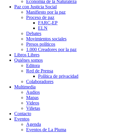
Economía de la Naturaleza
Paz con Justicia Social
Manifiesto por la paz
Proceso de paz
FARC-EP
ELN
Debates
Movimientos sociales
Presos políticos
1.000 Creadores por la paz
Libros Libres
Quiénes somos
Editora
Red de Prensa
Política de privacidad
Colaboradores
Multimedia
Audios
Mapas
Videos
Viñetas
Contacto
Eventos
Agenda
Eventos de La Pluma