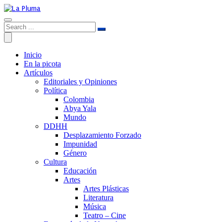
Inicio
En la picota
Artículos
Editoriales y Opiniones
Política
Colombia
Abya Yala
Mundo
DDHH
Desplazamiento Forzado
Impunidad
Género
Cultura
Educación
Artes
Artes Plásticas
Literatura
Música
Teatro – Cine