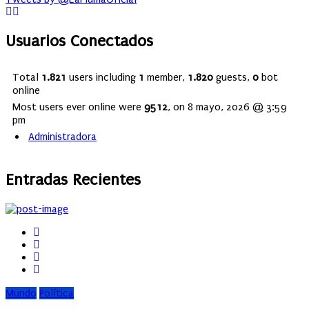
Usuarios Conectados
Total
1.821
users including
1
member,
1.820
guests,
0
bot
online
Most users ever online were
9512
, on 8 mayo, 2026 @ 3:59
pm
Administradora
Entradas Recientes
Mundo
Política