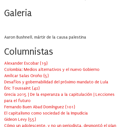
Galeria
Aaron Bushnell, mártir de la causa palestina
Columnistas
Alexander Escobar
(
19
)
Colombia: Medios alternativos y el nuevo Gobierno
Amílcar Salas Oroño
(
5
)
Desafíos y gobernabilidad del próximo mandato de Lula
Éric Toussaint
(
42
)
Grecia 2015 | De la esperanza a la capitulación | Lecciones
para el futuro
Fernando Buen Abad Domínguez
(
101
)
El capitalismo como sociedad de la Impudicia
Gideon Levy
(
55
)
Cómo un adolescente, y no un periodista, desmontó el plan