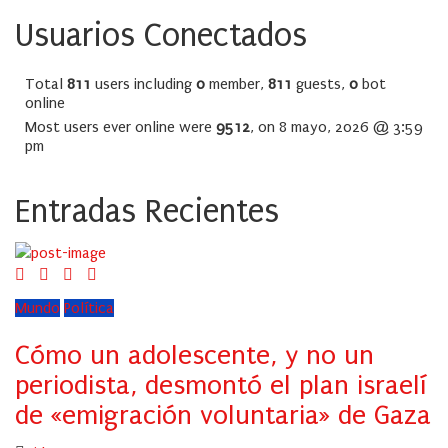
Usuarios Conectados
Total
811
users including
0
member,
811
guests,
0
bot
online
Most users ever online were
9512
, on 8 mayo, 2026 @ 3:59
pm
Entradas Recientes
Mundo
Política
Cómo un adolescente, y no un
periodista, desmontó el plan israelí
de «emigración voluntaria» de Gaza