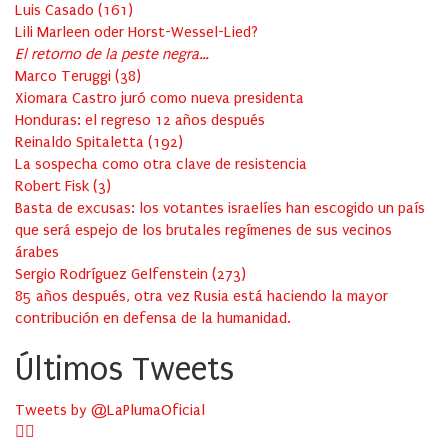
Luis Casado
(
161
)
Lili Marleen oder Horst-Wessel-Lied?
El retorno de la peste negra…
Marco Teruggi
(
38
)
Xiomara Castro juró como nueva presidenta
Honduras: el regreso 12 años después
Reinaldo Spitaletta
(
192
)
La sospecha como otra clave de resistencia
Robert Fisk
(
3
)
Basta de excusas: los votantes israelíes han escogido un país
que será espejo de los brutales regímenes de sus vecinos
árabes
Sergio Rodríguez Gelfenstein
(
273
)
85 años después, otra vez Rusia está haciendo la mayor
contribución en defensa de la humanidad.
Últimos Tweets
Tweets by @LaPlumaOficial