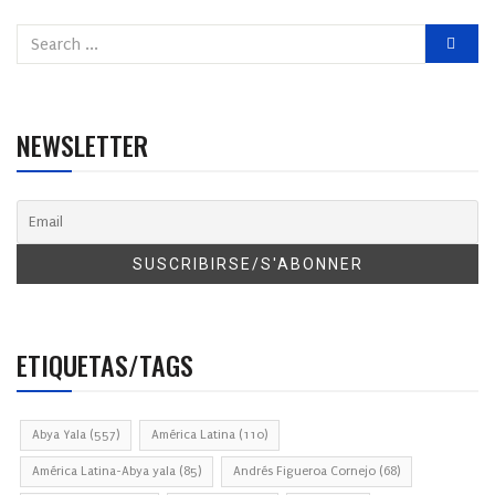
NEWSLETTER
ETIQUETAS/TAGS
Abya Yala
(557)
América Latina
(110)
América Latina-Abya yala
(85)
Andrés Figueroa Cornejo
(68)