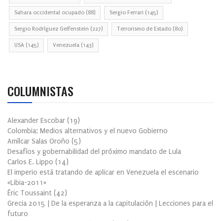
Sahara occidental ocupado
(88)
Sergio Ferrari
(145)
Sergio Rodríguez Gelfenstein
(227)
Terrorismo de Estado
(80)
USA
(145)
Venezuela
(143)
COLUMNISTAS
Alexander Escobar
(
19
)
Colombia: Medios alternativos y el nuevo Gobierno
Amílcar Salas Oroño
(
5
)
Desafíos y gobernabilidad del próximo mandato de Lula
Carlos E. Lippo
(
14
)
El imperio está tratando de aplicar en Venezuela el escenario
«Libia-2011»
Éric Toussaint
(
42
)
Grecia 2015 | De la esperanza a la capitulación | Lecciones para el
futuro