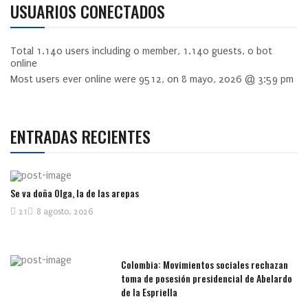
USUARIOS CONECTADOS
Total
1.140
users including
0
member,
1.140
guests,
0
bot
online
Most users ever online were
9512
, on 8 mayo, 2026 @ 3:59 pm
ENTRADAS RECIENTES
Se va doña Olga, la de las arepas
21
8 agosto, 2026
Colombia: Movimientos sociales rechazan
toma de posesión presidencial de Abelardo
de la Espriella