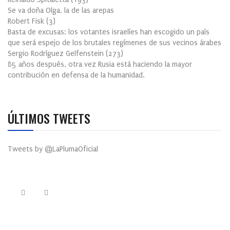
Se va doña Olga, la de las arepas
Robert Fisk
(
3
)
Basta de excusas: los votantes israelíes han escogido un país
que será espejo de los brutales regímenes de sus vecinos árabes
Sergio Rodríguez Gelfenstein
(
273
)
85 años después, otra vez Rusia está haciendo la mayor
contribución en defensa de la humanidad.
ÚLTIMOS TWEETS
Tweets by @LaPlumaOficial