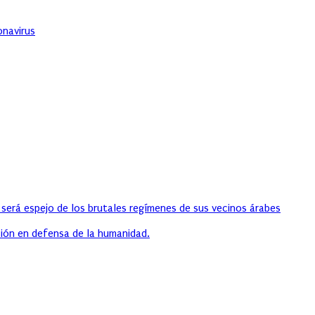
onavirus
 será espejo de los brutales regímenes de sus vecinos árabes
ión en defensa de la humanidad.