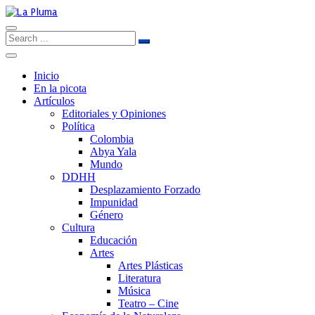
Inicio
En la picota
Artículos
Editoriales y Opiniones
Política
Colombia
Abya Yala
Mundo
DDHH
Desplazamiento Forzado
Impunidad
Género
Cultura
Educación
Artes
Artes Plásticas
Literatura
Música
Teatro – Cine