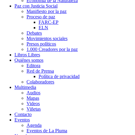
Economía de la Naturaleza
Paz con Justicia Social
Manifiesto por la paz
Proceso de paz
FARC-EP
ELN
Debates
Movimientos sociales
Presos políticos
1.000 Creadores por la paz
Libros Libres
Quiénes somos
Editora
Red de Prensa
Política de privacidad
Colaboradores
Multimedia
Audios
Mapas
Videos
Viñetas
Contacto
Eventos
Agenda
Eventos de La Pluma