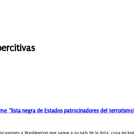
ercitivas
ame “lista negra de Estados patrocinadores del terrorismo
ocasiones a Washington que saque a su país de la lista, cuya inclusió