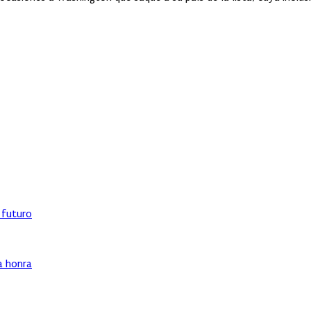
l futuro
ha honra