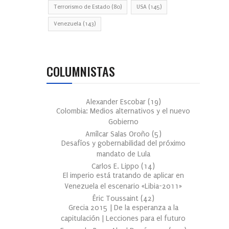
Terrorismo de Estado
(80)
USA
(145)
Venezuela
(143)
COLUMNISTAS
Alexander Escobar
(
19
)
Colombia: Medios alternativos y el nuevo
Gobierno
Amílcar Salas Oroño
(
5
)
Desafíos y gobernabilidad del próximo
mandato de Lula
Carlos E. Lippo
(
14
)
El imperio está tratando de aplicar en
Venezuela el escenario «Libia-2011»
Éric Toussaint
(
42
)
Grecia 2015 | De la esperanza a la
capitulación | Lecciones para el futuro