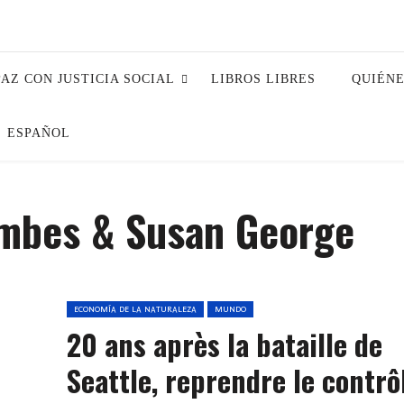
PAZ CON JUSTICIA SOCIAL
LIBROS LIBRES
QUIÉN
ESPAÑOL
mbes & Susan George
ECONOMÍA DE LA NATURALEZA
MUNDO
20 ans après la bataille de
Seattle, reprendre le contrô