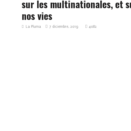
sur les multinationales, et s
nos vies
La Pluma
7 diciembre, 2019
4082