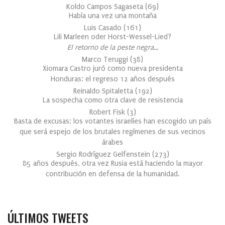
Koldo Campos Sagaseta
(
69
)
Había una vez una montaña
Luis Casado
(
161
)
Lili Marleen oder Horst-Wessel-Lied?
El retorno de la peste negra…
Marco Teruggi
(
38
)
Xiomara Castro juró como nueva presidenta
Honduras: el regreso 12 años después
Reinaldo Spitaletta
(
192
)
La sospecha como otra clave de resistencia
Robert Fisk
(
3
)
Basta de excusas: los votantes israelíes han escogido un país
que será espejo de los brutales regímenes de sus vecinos
árabes
Sergio Rodríguez Gelfenstein
(
273
)
85 años después, otra vez Rusia está haciendo la mayor
contribución en defensa de la humanidad.
ÚLTIMOS TWEETS