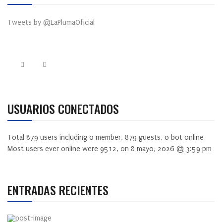
Tweets by @LaPlumaOficial
USUARIOS CONECTADOS
Total
879
users including
0
member,
879
guests,
0
bot online
Most users ever online were
9512
, on 8 mayo, 2026 @ 3:59 pm
ENTRADAS RECIENTES