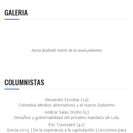
GALERIA
Aaron Bushnell, mártir de la causa palestina
COLUMNISTAS
Alexander Escobar
(
19
)
Colombia: Medios alternativos y el nuevo Gobierno
Amílcar Salas Oroño
(
5
)
Desafíos y gobernabilidad del próximo mandato de Lula
Éric Toussaint
(
42
)
Grecia 2015 | De la esperanza a la capitulación | Lecciones para