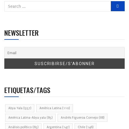
NEWSLETTER
ETIQUETAS/TAGS
Abya Yala
(557)
América Latina
(110)
América Latina-Abya yala
(85)
Andrés Figueroa Cornejo
(68)
Análisis político
(65)
Argentina
(147)
Chile
(146)