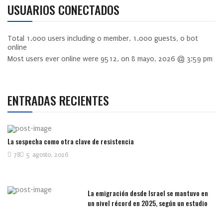
USUARIOS CONECTADOS
Total
1.000
users including
0
member,
1.000
guests,
0
bot
online
Most users ever online were
9512
, on 8 mayo, 2026 @ 3:59 pm
ENTRADAS RECIENTES
La sospecha como otra clave de resistencia
78
5 agosto, 2026
La emigración desde Israel se mantuvo en
un nivel récord en 2025, según un estudio