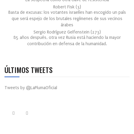
Robert Fisk
(
3
)
Basta de excusas: los votantes israelíes han escogido un país
que será espejo de los brutales regímenes de sus vecinos
árabes
Sergio Rodríguez Gelfenstein
(
273
)
85 años después, otra vez Rusia está haciendo la mayor
contribución en defensa de la humanidad.
ÚLTIMOS TWEETS
Tweets by @LaPlumaOficial